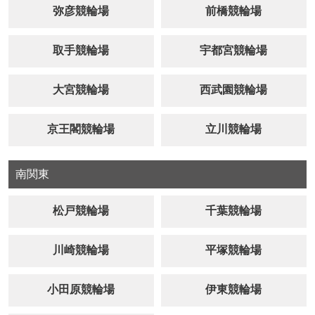
弥彦競輪場
前橋競輪場
取手競輪場
宇都宮競輪場
大宮競輪場
西武園競輪場
京王閣競輪場
立川競輪場
南関東
松戸競輪場
千葉競輪場
川崎競輪場
平塚競輪場
小田原競輪場
伊東競輪場