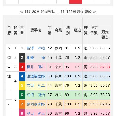
≪ 11月20日 静岡競輪
|
11月22日 静岡競輪 ≫
予
枠
車
年
期
脚
ギア
選手名
府県
級班
競走
1
想
番
番
齢
別
質
倍数
得点
×
1
1
富澤 洋祐
42
静岡
81
Ａ２
追
3.85
80.96
1
◎
2
2
相樂 修
45
千葉
78
Ａ２
両
3.85
82.67
2
▲
3
3
長井 優斗
31
東京
95
Ａ１
両
3.85
87.33
3
注
4
渡辺福太郎
33
神奈
103
Ａ２
逃
3.83
80.35
1
4
5
吉田 英二
44
東京
76
Ａ２
追
3.86
80.67
2
6
細沼 健治
37
埼玉
89
Ａ２
両
3.93
78.63
0
5
○
7
原岡泰志郎
29
千葉
100
Ａ１
両
3.93
82.15
2
8
樋口 絢土
30
東京
96
Ａ２
逃
3.92
78.67
0