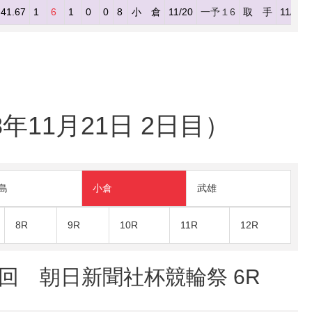
一予１6
41.67
1
6
1
0
0
8
小 倉
11/20
取 手
11/10
8年11月21日 2日目）
島
小倉
武雄
8R
9R
10R
11R
12R
第６０回 朝日新聞社杯競輪祭 6R