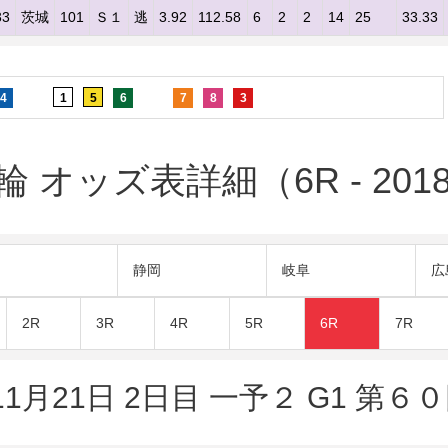
33
茨城
101
Ｓ１
逃
3.92
112.58
6
2
2
14
25
33.33
4
1
5
6
7
8
3
 オッズ表詳細（6R - 201
静岡
岐阜
広
2R
3R
4R
5R
6R
7R
年11月21日 2日目 一予２ G1 