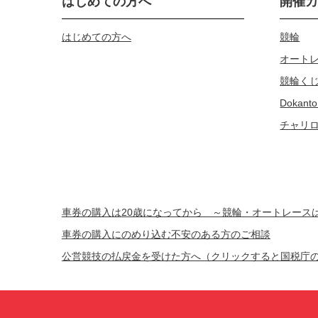
はじめての方へ
開催
はじめての方へ
競輪
オート
競輪く
Dokanto
チャリ
車券の購入は20歳になってから ～競輪・オートレー
車券の購入にのめり込む不安のある方のご相談
公営競技の払戻金を受けた方へ（クリックすると国税庁