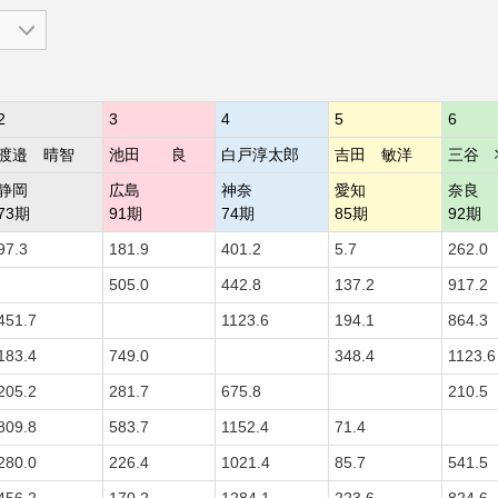
2
3
4
5
6
渡邉 晴智
池田 良
白戸淳太郎
吉田 敏洋
三谷 
静岡
広島
神奈
愛知
奈良
73期
91期
74期
85期
92期
97.3
181.9
401.2
5.7
262.0
505.0
442.8
137.2
917.2
451.7
1123.6
194.1
864.3
183.4
749.0
348.4
1123.6
205.2
281.7
675.8
210.5
809.8
583.7
1152.4
71.4
280.0
226.4
1021.4
85.7
541.5
456.2
170.2
1284.1
223.6
824.6