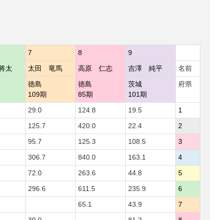
7
8
9
将太
太田 竜馬
高原 仁志
吉澤 純平
名前
徳島
徳島
茨城
府県
109期
85期
101期
29.0
124.8
19.5
1
125.7
420.0
22.4
2
95.7
125.3
108.5
3
306.7
840.0
163.1
4
72.0
263.6
44.8
5
296.6
611.5
235.9
6
65.1
43.9
7
39.0
81.2
8