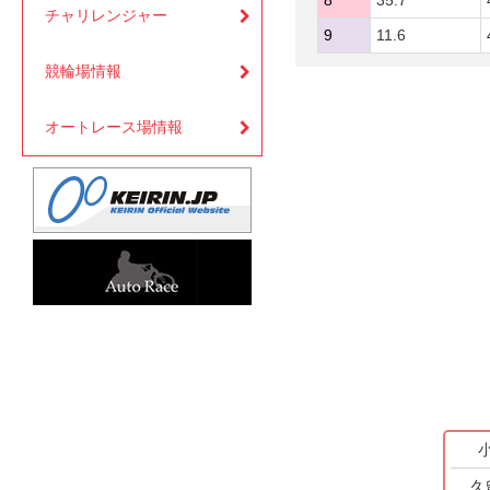
チャリレンジャー
9
11.6
競輪場情報
オートレース場情報
久