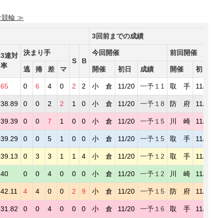
倉競輪 ≫
3回前までの成績
決まり手
今回開催
前回開催
3連対
S
B
率
逃
捲
差
マ
開催
初日
成績
開催
初日
一予１1
65
0
6
4
0
2
2
小 倉
11/20
取 手
11/10
一予１8
38.89
0
0
2
2
1
0
小 倉
11/20
防 府
11/01
一予１5
39.39
0
0
7
1
0
0
小 倉
11/20
川 崎
11/09
一予１5
39.29
0
0
5
1
0
0
小 倉
11/20
取 手
11/10
一予１2
39.13
0
3
3
1
1
4
小 倉
11/20
取 手
11/10
一予１2
40
0
0
4
0
0
0
小 倉
11/20
川 崎
11/09
一予１5
42.11
4
4
0
0
2
9
小 倉
11/20
防 府
11/01
一予１6
31.82
0
0
4
0
0
0
小 倉
11/20
取 手
11/10