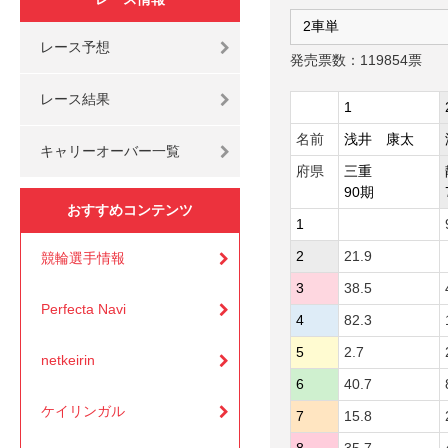
レース予想
発売票数：119854票
レース結果
1
名前
浅井 康太
キャリーオーバー一覧
府県
三重
90期
おすすめコンテンツ
1
2
21.9
競輪選手情報
3
38.5
Perfecta Navi
4
82.3
5
2.7
netkeirin
6
40.7
ケイリンガル
7
15.8
8
35.7