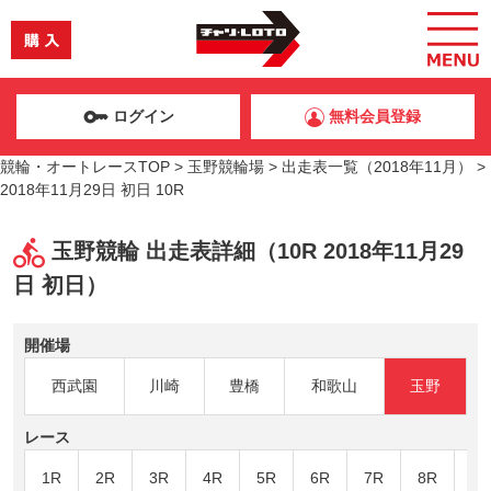
ログイン
無料会員登録
競輪・オートレースTOP
>
玉野競輪場
>
出走表一覧（2018年11月）
>
2018年11月29日 初日 10R
玉野競輪 出走表詳細（10R 2018年11月29
日 初日）
開催場
西武園
川崎
豊橋
和歌山
玉野
レース
1R
2R
3R
4R
5R
6R
7R
8R
9R