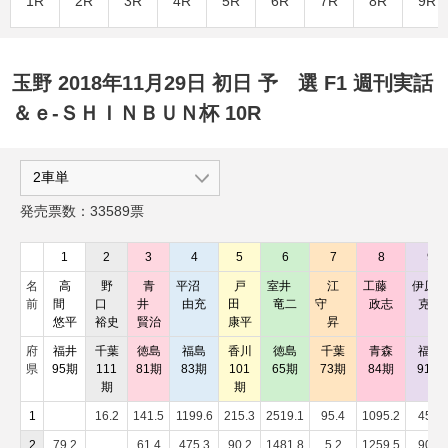
1R
2R
3R
4R
5R
6R
7R
8R
9R
玉野 2018年11月29日 初日 予 選 F1 週刊実話
＆ｅ‐ＳＨＩＮＢＵＮ杯 10R
発売票数：33589票
1
2
3
4
5
6
7
8
9
名
高
野
青
平沼
戸
室井
江
工藤
伊原
前
間
口
井
由充
田
竜二
守
政志
克彦
悠平
裕史
賢治
康平
昇
府
福井
千葉
徳島
福島
香川
徳島
千葉
青森
福井
県
95期
111
81期
83期
101
65期
73期
84期
91期
期
期
1
16.2
141.5
1199.6
215.3
2519.1
95.4
1095.2
45.6
2
79.2
61.4
475.3
90.2
1481.8
5.2
1259.5
90.2