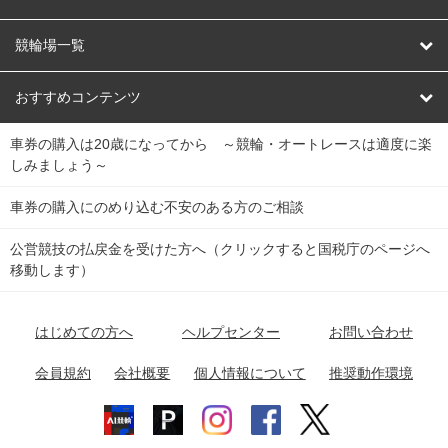
オートレース
レース予想
競輪場一覧
競輪くじ
レース結果
北日本
函館競輪場
青森競輪場
いわき平競輪場
おすすめコンテンツ
車券の購入は20歳になってから ～競輪・オートレースは適度に楽
Dokanto!
キャリーオーバー一覧
関
競輪選手情報
弥彦競輪場
前橋競輪場
取手競輪場
宇都宮競輪場
しみましょう～
東
大宮競輪場
西武園競輪場
京王閣競輪場
立川競輪場
チャリロトプラザ
Perfecta Navi
車券の購入にのめり込む不安のある方のご相談
南
松戸競輪場
千葉競輪場
川崎競輪場
平塚競輪場
公営競技の払戻金を受けた方へ（クリックすると国税庁のページへ
netkeirin
関
移動します）
小田原競輪場
伊東競輪場
静岡競輪場
東
ケイリンガル
中
名古屋競輪場
岐阜競輪場
大垣競輪場
豊橋競輪場
はじめての方へ
ヘルプセンター
お問い合わせ
部
チャリレンジャー
富山競輪場
松阪競輪場
四日市競輪場
会員規約
会社概要
個人情報について
推奨動作環境
競輪場情報
近
福井競輪場
奈良競輪場
向日町競輪場
和歌山競輪場
畿