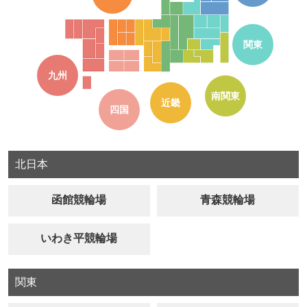
関東
九州
南関東
近畿
四国
北日本
函館競輪場
青森競輪場
いわき平競輪場
関東