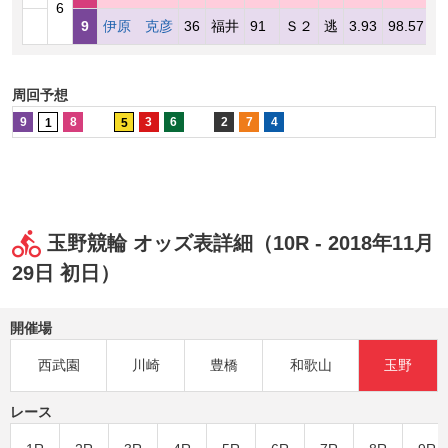
6
9
伊原 克彦
36
福井
91
Ｓ２
逃
3.93
98.57
周回予想
9
8
3
6
2
7
4
1
5
玉野競輪 オッズ表詳細（10R - 2018年11月
29日 初日）
開催場
西武園
川崎
豊橋
和歌山
玉野
レース