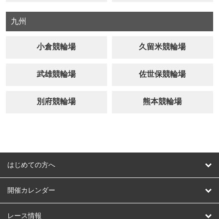
九州
小倉競輪場
久留米競輪場
武雄競輪場
佐世保競輪場
別府競輪場
熊本競輪場
はじめての方へ
はじめての方へ
開催カレンダー
競輪
レース情報