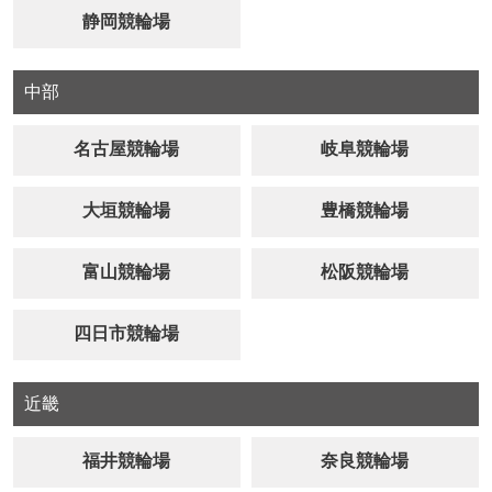
静岡競輪場
中部
名古屋競輪場
岐阜競輪場
大垣競輪場
豊橋競輪場
富山競輪場
松阪競輪場
四日市競輪場
近畿
福井競輪場
奈良競輪場