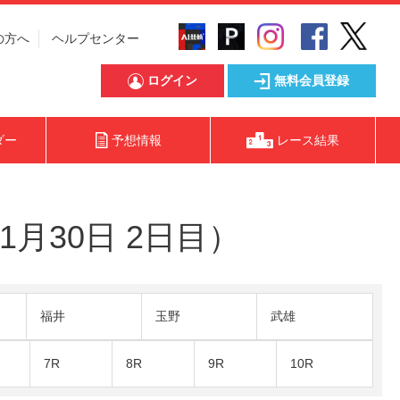
の方へ
ヘルプセンター
ログイン
無料会員登録
ダー
予想情報
レース結果
1月30日 2日目）
福井
玉野
武雄
7R
8R
9R
10R