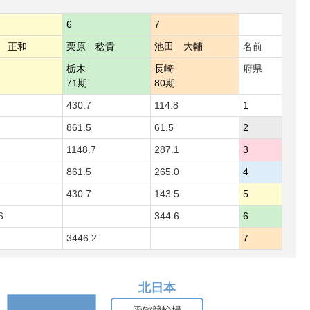
6
7
 正和
栗原 稔貴
池田 大輔
名前
栃木
長崎
府県
71期
80期
430.7
114.8
1
861.5
61.5
2
1148.7
287.1
3
861.5
265.0
4
430.7
143.5
5
6
344.6
6
3446.2
7
北日本
函館競輪場