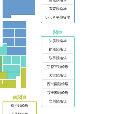
青森競輪場
いわき平競輪場
関東
弥彦競輪場
前橋競輪場
取手競輪場
宇都宮競輪場
大宮競輪場
西武園競輪場
京王閣競輪場
南関東
立川競輪場
松戸競輪場