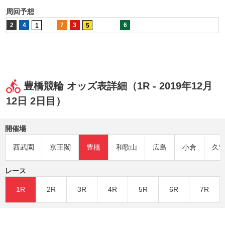
周回予想
2
4
7
3
6
1
5
豊橋競輪 オッズ表詳細（1R - 2019年12月
12日 2日目）
開催場
西武園
京王閣
豊橋
和歌山
広島
小倉
久
レース
1R
2R
3R
4R
5R
6R
7R