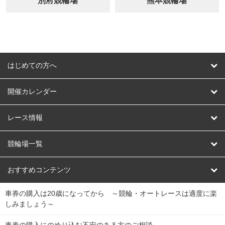
別府競輪場
熊本競輪場
はじめての方へ
はじめての方へ
開催カレンダー
競輪
レース情報
オートレース
レース予想
競輪場一覧
競輪くじ
レース結果
北日本
函館競輪場
青森競輪場
いわき平競輪場
おすすめコンテンツ
車券の購入は20歳になってから ～競輪・オートレースは適度に楽
Dokanto!
キャリーオーバー一覧
関
競輪選手情報
弥彦競輪場
前橋競輪場
取手競輪場
宇都宮競輪場
しみましょう～
東
大宮競輪場
西武園競輪場
京王閣競輪場
立川競輪場
チャリロトプラザ
Perfecta Navi