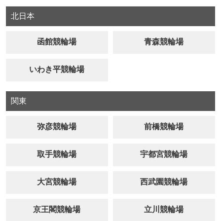
北日本
函館競輪場
青森競輪場
いわき平競輪場
関東
弥彦競輪場
前橋競輪場
取手競輪場
宇都宮競輪場
大宮競輪場
西武園競輪場
京王閣競輪場
立川競輪場