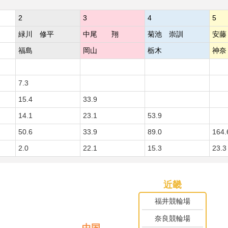
2
3
4
5
緑川 修平
中尾 翔
菊池 崇訓
安藤
福島
岡山
栃木
神奈
7.3
15.4
33.9
14.1
23.1
53.9
50.6
33.9
89.0
164.
2.0
22.1
15.3
23.3
近畿
福井競輪場
奈良競輪場
中国