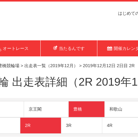
はじめて
オートレース
当たるんです
開催カレン
豊橋競輪場
>
出走表一覧（2019年12月）
>
2019年12月12日 2日目 2R
 出走表詳細（2R 2019年1
京王閣
豊橋
和歌山
2R
3R
4R