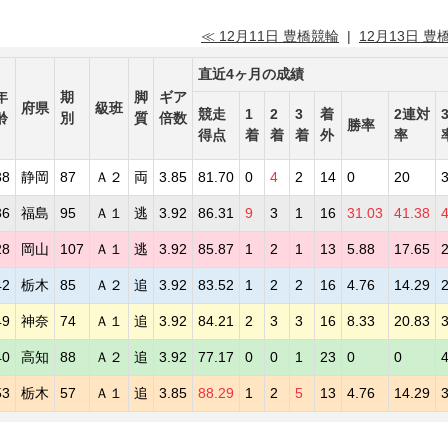
≪ 12月11日 豊橋競輪
|
12月13日 豊
直近4ヶ月の成績
年
期
脚
ギア
府県
級班
競走
1
2
3
着
2連対
齢
別
質
倍数
勝率
得点
着
着
着
外
率
38
静岡
87
Ａ２
両
3.85
81.70
0
4
2
14
0
20
36
福島
95
Ａ１
逃
3.92
86.31
9
3
1
16
31.03
41.38
28
岡山
107
Ａ１
逃
3.92
85.87
1
2
1
13
5.88
17.65
42
栃木
85
Ａ２
追
3.92
83.52
1
2
2
16
4.76
14.29
49
神奈
74
Ａ１
追
3.92
84.21
2
3
3
16
8.33
20.83
40
高知
88
Ａ２
追
3.92
77.17
0
0
1
23
0
0
4
53
栃木
57
Ａ１
追
3.85
88.29
1
2
5
13
4.76
14.29
3