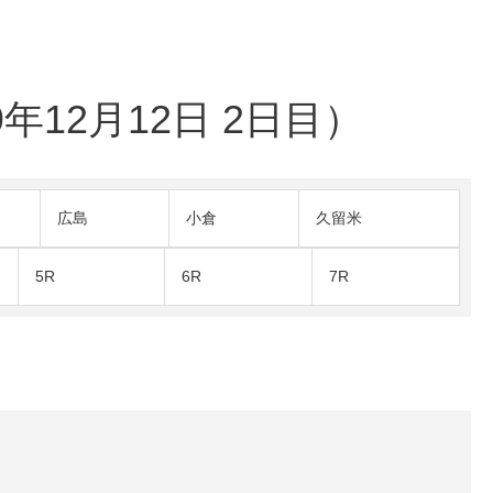
9年12月12日 2日目）
広島
小倉
久留米
5R
6R
7R