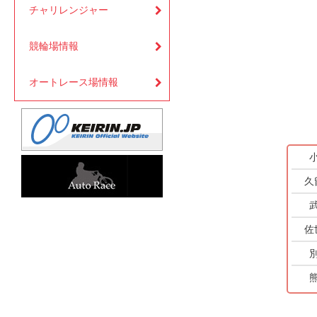
チャリレンジャー
競輪場情報
オートレース場情報
久
佐