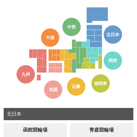
中部
北日本
中国
関東
九州
南関東
近畿
四国
北日本
函館競輪場
青森競輪場