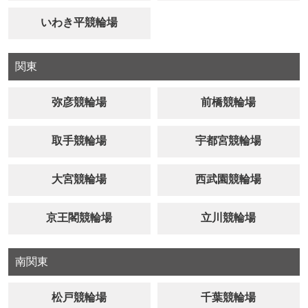
いわき平競輪場
関東
弥彦競輪場
前橋競輪場
取手競輪場
宇都宮競輪場
大宮競輪場
西武園競輪場
京王閣競輪場
立川競輪場
南関東
松戸競輪場
千葉競輪場