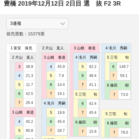
豊橋 2019年12月12日 2日目 選 抜 F2 3R
発売票数：15379票
1 富安 保充
2 片山 直人
3 山根 泰道
4 滝川 秀嗣
2 片山 直人
3 山根 泰道
4 滝川 秀嗣
5 三宅 旬
3
38.9
4
45.9
5
92.2
6
149.7
4
21.3
5
7.9
6
48.4
7
59.1
5
11.7
6
14.4
7
41.1
6 篠田 樹
6
42.5
7
19.1
5 三宅 旬
7
73.0
7
26.4
4 滝川 秀嗣
6
42.4
3 山根 泰道
5
18.6
7
45.4
5 三宅 旬
4
45.2
6
45.4
6 篠田 樹
6 篠田 樹
5
90.8
7
28.7
7
15.9
7
79.0