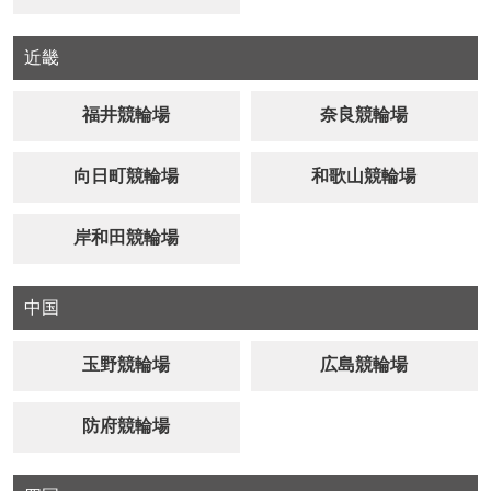
近畿
福井競輪場
奈良競輪場
向日町競輪場
和歌山競輪場
岸和田競輪場
中国
玉野競輪場
広島競輪場
防府競輪場