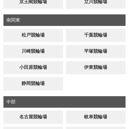
京王閣競輪場
立川競輪場
南関東
松戸競輪場
千葉競輪場
川崎競輪場
平塚競輪場
小田原競輪場
伊東競輪場
静岡競輪場
中部
名古屋競輪場
岐阜競輪場