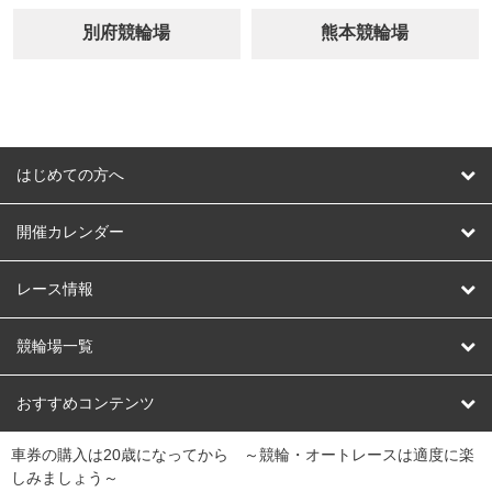
別府競輪場
熊本競輪場
はじめての方へ
はじめての方へ
開催カレンダー
競輪
レース情報
オートレース
レース予想
競輪場一覧
競輪くじ
レース結果
北日本
函館競輪場
青森競輪場
いわき平競輪場
おすすめコンテンツ
車券の購入は20歳になってから ～競輪・オートレースは適度に楽
Dokanto!
キャリーオーバー一覧
関
競輪選手情報
弥彦競輪場
前橋競輪場
取手競輪場
宇都宮競輪場
しみましょう～
東