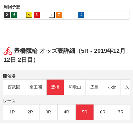
周回予想
2
6
3
7
4
5
1
豊橋競輪 オッズ表詳細（5R - 2019年12月
12日 2日目）
開催場
西武園
京王閣
豊橋
和歌山
広島
小倉
久
レース
1R
2R
3R
4R
5R
6R
7R