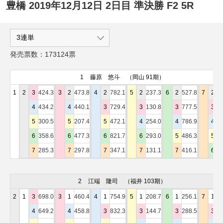
豊橋 2019年12月12日 2日目 準決勝 F2 5R
発売票数：173124票
1
藤原 悠斗
（岡山 91期）
1
2
3
424.3
3
2
473.8
4
2
782.1
5
2
237.3
6
2
527.8
7
2
2
4
434.2
4
440.1
3
729.4
3
130.8
3
777.5
3
2
5
300.5
5
207.4
5
472.1
4
254.0
4
786.9
4
1
6
358.6
6
477.3
6
821.7
6
293.0
5
486.3
5
1
7
285.3
7
297.8
7
347.1
7
131.1
7
416.1
6
2
2
江端 隆司
（福井 103期）
2
1
3
698.0
3
1
460.4
4
1
754.9
5
1
208.7
6
1
256.1
7
1
5
4
649.2
4
458.8
3
832.3
3
144.7
3
288.5
3
7