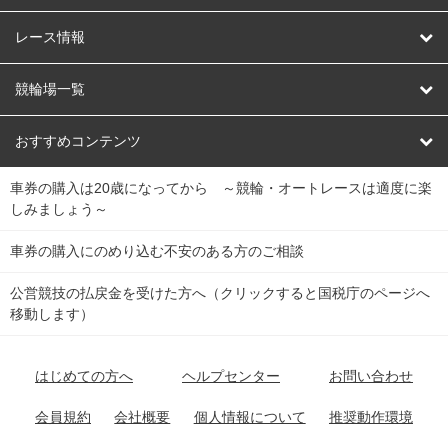
競輪
レース情報
オートレース
レース予想
競輪場一覧
競輪くじ
レース結果
北日本
函館競輪場
青森競輪場
いわき平競輪場
おすすめコンテンツ
車券の購入は20歳になってから ～競輪・オートレースは適度に楽
Dokanto!
キャリーオーバー一覧
関
競輪選手情報
弥彦競輪場
前橋競輪場
取手競輪場
宇都宮競輪場
しみましょう～
東
大宮競輪場
西武園競輪場
京王閣競輪場
立川競輪場
チャリロトプラザ
Perfecta Navi
車券の購入にのめり込む不安のある方のご相談
南
松戸競輪場
千葉競輪場
川崎競輪場
平塚競輪場
公営競技の払戻金を受けた方へ（クリックすると国税庁のページへ
netkeirin
関
移動します）
小田原競輪場
伊東競輪場
静岡競輪場
東
ケイリンガル
中
名古屋競輪場
岐阜競輪場
大垣競輪場
豊橋競輪場
はじめての方へ
ヘルプセンター
お問い合わせ
部
チャリレンジャー
富山競輪場
松阪競輪場
四日市競輪場
会員規約
会社概要
個人情報について
推奨動作環境