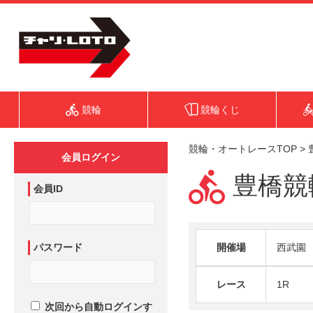
競輪
競輪くじ
競輪・オートレースTOP
>
会員ログイン
豊橋競輪
会員ID
パスワード
開催場
西武園
レース
1R
次回から自動ログインす