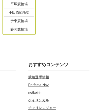
平塚競輪場
小田原競輪場
伊東競輪場
静岡競輪場
おすすめコンテンツ
競輪選手情報
Perfecta Navi
netkeirin
ケイリンガル
チャリレンジャー