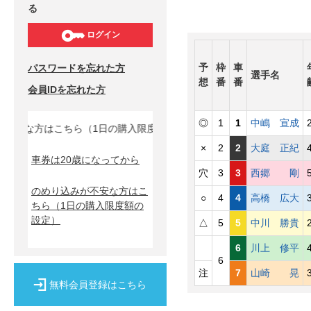
る
ログイン
予
枠
車
パスワードを忘れた方
選手名
想
番
番
会員IDを忘れた方
◎
1
1
中嶋 宣成
不安な方はこちら（1日の購入限度額の設定）↓
×
2
2
大庭 正紀
車券は20歳になってから
穴
3
3
西郷 剛
のめり込みが不安な方はこ
○
4
4
高橋 広大
ちら
（1日の購入限度額の
設定）
△
5
5
中川 勝貴
6
川上 修平
6
注
7
山崎 晃
無料会員登録はこちら