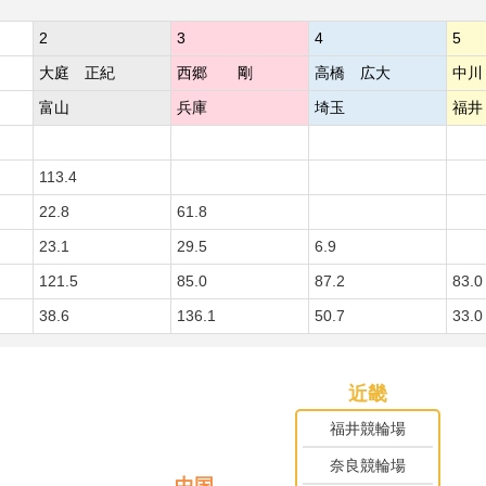
2
3
4
5
大庭 正紀
西郷 剛
高橋 広大
中川
富山
兵庫
埼玉
福井
113.4
22.8
61.8
23.1
29.5
6.9
121.5
85.0
87.2
83.0
38.6
136.1
50.7
33.0
近畿
福井競輪場
奈良競輪場
中国