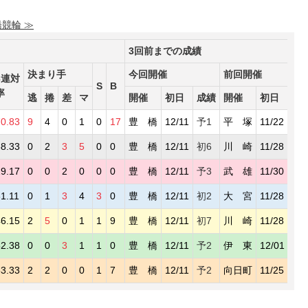
橋競輪 ≫
3回前までの成績
決まり手
今回開催
前回開催
3連対
S
B
率
逃
捲
差
マ
開催
初日
成績
開催
初日
成
予1
予2
70.83
9
4
0
1
0
17
豊 橋
12/11
平 塚
11/22
初6
予1
58.33
0
2
3
5
0
0
豊 橋
12/11
川 崎
11/28
予3
予2
29.17
0
0
2
0
0
0
豊 橋
12/11
武 雄
11/30
初2
初6
1.11
0
1
3
4
3
0
豊 橋
12/11
大 宮
11/28
初7
初4
46.15
2
5
0
1
1
9
豊 橋
12/11
川 崎
11/28
予2
予8
52.38
0
0
3
1
1
0
豊 橋
12/11
伊 東
12/01
予2
53.33
2
2
0
0
1
7
豊 橋
12/11
向日町
11/25