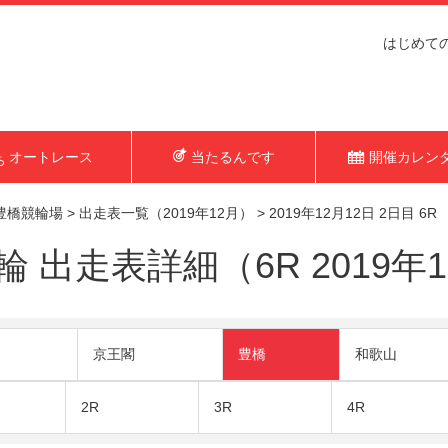
はじめて
オートレース
当たるんです
開催カレン
豊橋競輪場
>
出走表一覧（2019年12月）
>
2019年12月12日 2日目 6R
 出走表詳細（6R 2019年1
京王閣
豊橋
和歌山
2R
3R
4R