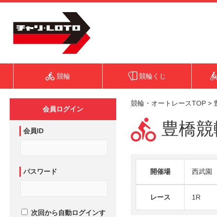
競輪
競輪くじ
競輪・オートレースTOP
>
会員ログイン
豊橋競輪
会員ID
パスワード
開催場
西武園
レース
1R
次回から自動ログインす