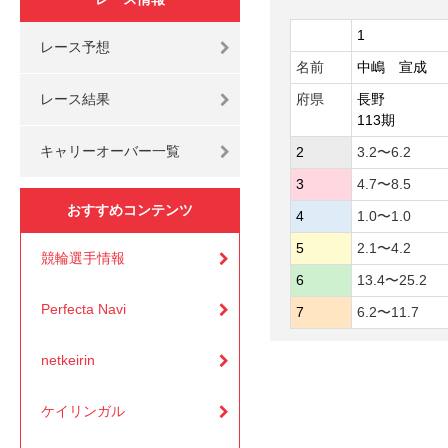
1
レース予想
名前
中嶋 宣成
レース結果
府県
長野
113期
キャリーオーバー一覧
2
3.2〜6.2
3
4.7〜8.5
おすすめコンテンツ
4
1.0〜1.0
5
2.1〜4.2
競輪選手情報
6
13.4〜25.2
Perfecta Navi
7
6.2〜11.7
netkeirin
ケイリンガル