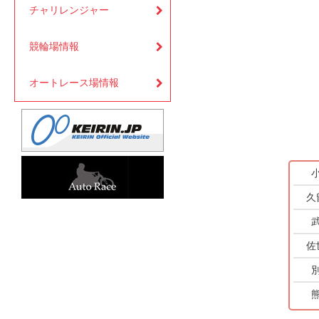
チャリレンジャー
競輪場情報
オートレース場情報
久
佐