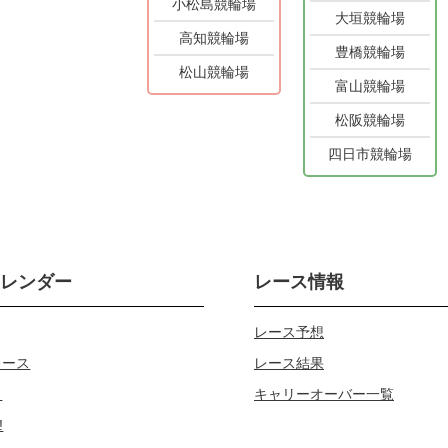
小松島競輪場
大垣競輪場
高知競輪場
豊橋競輪場
松山競輪場
富山競輪場
松阪競輪場
四日市競輪場
カレンダー
レース情報
レース予想
レース
レース結果
じ
キャリーオーバー一覧
!