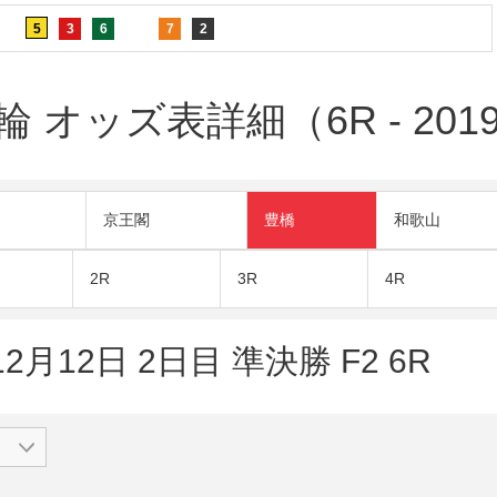
5
3
6
7
2
 オッズ表詳細（6R - 201
京王閣
豊橋
和歌山
2R
3R
4R
12月12日 2日目 準決勝 F2 6R