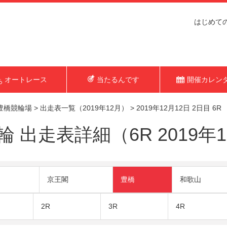
はじめて
オートレース
当たるんです
開催カレン
豊橋競輪場
>
出走表一覧（2019年12月）
>
2019年12月12日 2日目 6R
 出走表詳細（6R 2019年1
京王閣
豊橋
和歌山
2R
3R
4R