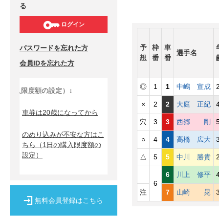
る
ログイン
予
枠
車
パスワードを忘れた方
選手名
想
番
番
会員IDを忘れた方
◎
1
1
中嶋 宣成
購入限度額の設定）↓
×
2
2
大庭 正紀
車券は20歳になってから
穴
3
3
西郷 剛
のめり込みが不安な方はこ
○
4
4
高橋 広大
ちら
（1日の購入限度額の
設定）
△
5
5
中川 勝貴
6
川上 修平
6
注
7
山崎 晃
無料会員登録はこちら