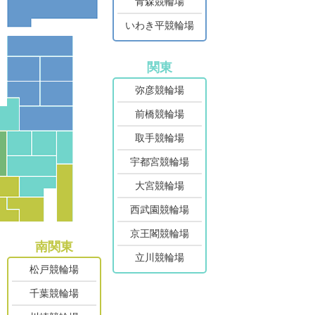
青森競輪場
いわき平競輪場
関東
弥彦競輪場
前橋競輪場
取手競輪場
宇都宮競輪場
大宮競輪場
西武園競輪場
京王閣競輪場
南関東
立川競輪場
松戸競輪場
千葉競輪場