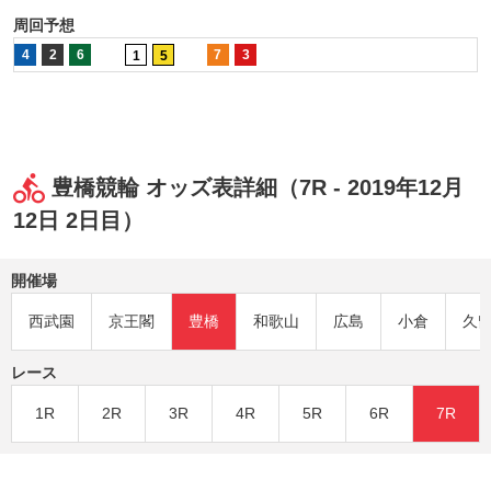
周回予想
4
2
6
7
3
1
5
豊橋競輪 オッズ表詳細（7R - 2019年12月
12日 2日目）
開催場
西武園
京王閣
豊橋
和歌山
広島
小倉
久
レース
1R
2R
3R
4R
5R
6R
7R