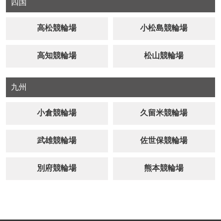
四国
高松競輪場
小松島競輪場
高知競輪場
松山競輪場
九州
小倉競輪場
久留米競輪場
武雄競輪場
佐世保競輪場
別府競輪場
熊本競輪場