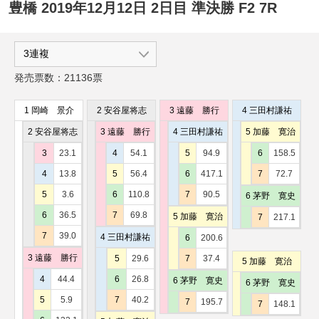
豊橋 2019年12月12日 2日目 準決勝 F2 7R
発売票数：21136票
1 岡崎 景介
2 安谷屋将志
3 遠藤 勝行
4 三田村謙祐
2 安谷屋将志
3 遠藤 勝行
4 三田村謙祐
5 加藤 寛治
3
23.1
4
54.1
5
94.9
6
158.5
4
13.8
5
56.4
6
417.1
7
72.7
5
3.6
6
110.8
7
90.5
6 茅野 寛史
6
36.5
7
69.8
5 加藤 寛治
7
217.1
7
39.0
4 三田村謙祐
6
200.6
3 遠藤 勝行
5
29.6
7
37.4
5 加藤 寛治
4
44.4
6
26.8
6 茅野 寛史
6 茅野 寛史
5
5.9
7
40.2
7
195.7
7
148.1