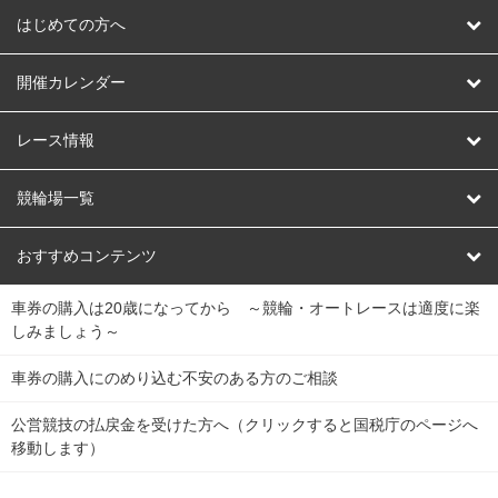
はじめての方へ
はじめての方へ
開催カレンダー
競輪
レース情報
オートレース
レース予想
競輪場一覧
競輪くじ
レース結果
北日本
函館競輪場
青森競輪場
いわき平競輪場
おすすめコンテンツ
車券の購入は20歳になってから ～競輪・オートレースは適度に楽
Dokanto!
キャリーオーバー一覧
関
競輪選手情報
弥彦競輪場
前橋競輪場
取手競輪場
宇都宮競輪場
しみましょう～
東
大宮競輪場
西武園競輪場
京王閣競輪場
立川競輪場
チャリロトプラザ
Perfecta Navi
車券の購入にのめり込む不安のある方のご相談
南
松戸競輪場
千葉競輪場
川崎競輪場
平塚競輪場
公営競技の払戻金を受けた方へ（クリックすると国税庁のページへ
netkeirin
関
移動します）
小田原競輪場
伊東競輪場
静岡競輪場
東
ケイリンガル