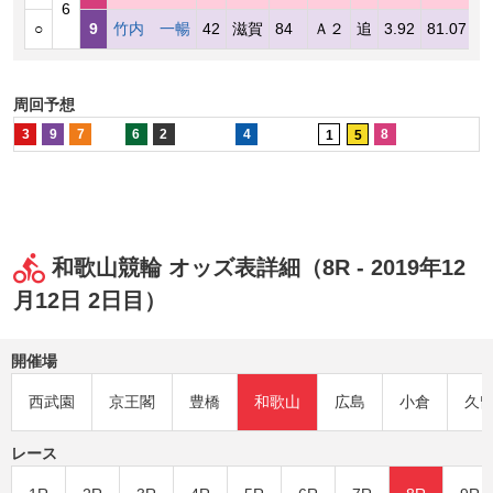
6
○
9
竹内 一暢
42
滋賀
84
Ａ２
追
3.92
81.07
2
周回予想
3
9
7
6
2
4
8
1
5
和歌山競輪 オッズ表詳細（8R - 2019年12
月12日 2日目）
開催場
西武園
京王閣
豊橋
和歌山
広島
小倉
久
レース