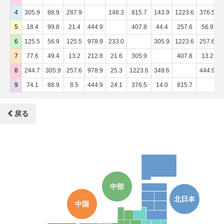
4
305.9
88.9
287.9
148.3
815.7
143.9
1223.6
376.5
5
18.4
99.8
21.4
444.9
407.8
44.4
257.6
56.9
6
125.5
56.9
125.5
978.9
233.0
305.9
1223.6
257.6
7
77.6
49.4
13.2
212.8
21.6
305.9
407.8
13.2
8
244.7
305.9
257.6
978.9
25.3
1223.6
349.6
444.9
9
74.1
88.9
8.5
444.9
24.1
376.5
14.0
815.7
戻る
中部
北日本
中国