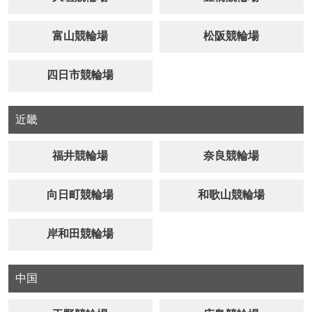
富山競輪場
松阪競輪場
四日市競輪場
近畿
福井競輪場
奈良競輪場
向日町競輪場
和歌山競輪場
岸和田競輪場
中国