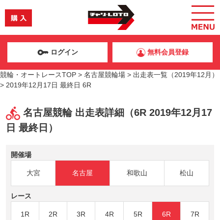
ログイン
無料会員登録
競輪・オートレースTOP
>
名古屋競輪場
>
出走表一覧（2019年12月）
>
2019年12月17日 最終日 6R
名古屋競輪 出走表詳細（6R 2019年12月17
日 最終日）
開催場
大宮
名古屋
和歌山
松山
レース
1R
2R
3R
4R
5R
6R
7R