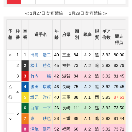
≪ 1月27日 防府競輪
|
1月29日 防府競輪 ≫
予
枠
車
年
期
脚
ギア
選手名
府県
級班
競走
1
想
番
番
齢
別
質
倍数
得点
着
×
1
1
田島 浩二
40
三重
84
Ａ２
追
3.92
80.00
0
2
2
松山 勝久
45
福井
73
Ａ２
追
3.92
82.79
0
3
3
竹内 一暢
42
滋賀
84
Ａ２
追
3.92
81.45
2
△
4
後田 康成
46
長崎
75
Ａ２
追
3.92
79.45
0
4
◎
5
坂元 洋行
40
三重
88
Ａ１
両
3.93
87.63
4
6
白濱 一平
26
長崎
111
Ａ２
逃
3.92
73.50
5
5
○
7
東 鉄也
38
三重
88
Ａ１
逃
3.92
81.44
3
8
澤亀 浩司
52
福岡
60
Ａ２
追
3.92
73.71
0