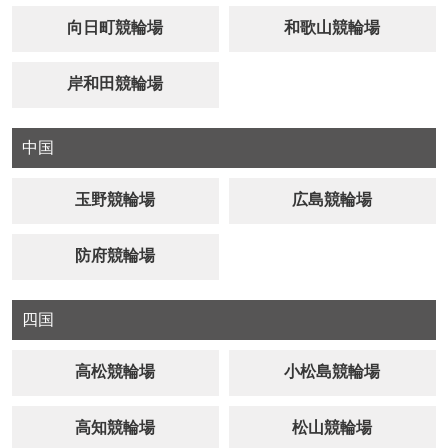
向日町競輪場
和歌山競輪場
岸和田競輪場
中国
玉野競輪場
広島競輪場
防府競輪場
四国
高松競輪場
小松島競輪場
高知競輪場
松山競輪場