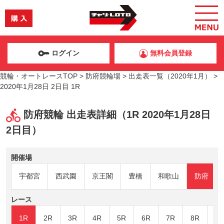
ログイン
無料会員登録
競輪・オートレースTOP
>
防府競輪場
>
出走表一覧（2020年1月）
>
2020年1月28日 2日目 1R
防府競輪 出走表詳細（1R 2020年1月28日
2日目）
開催場
宇都宮
西武園
京王閣
豊橋
和歌山
防府
レース
1R
2R
3R
4R
5R
6R
7R
8R
9R