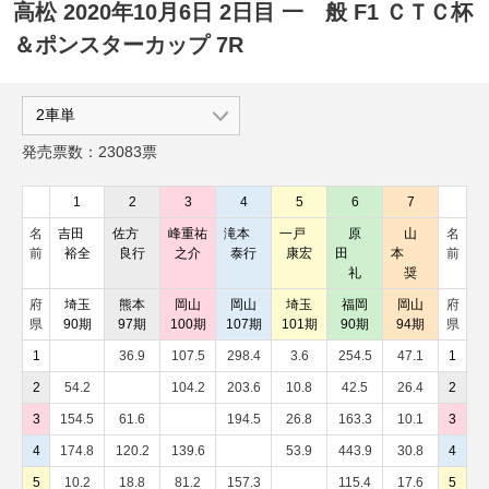
高松 2020年10月6日 2日目 一 般 F1 ＣＴＣ杯
＆ポンスターカップ 7R
発売票数：23083票
1
2
3
4
5
6
7
名
吉田
佐方
峰重祐
滝本
一戸
原
山
名
前
裕全
良行
之介
泰行
康宏
田
本
前
礼
奨
府
埼玉
熊本
岡山
岡山
埼玉
福岡
岡山
府
県
90期
97期
100期
107期
101期
90期
94期
県
1
36.9
107.5
298.4
3.6
254.5
47.1
1
2
54.2
104.2
203.6
10.8
42.5
26.4
2
3
154.5
61.6
194.5
26.8
163.3
10.1
3
4
174.8
120.2
139.6
53.9
443.9
30.8
4
5
10.2
18.8
81.2
157.3
115.4
17.6
5