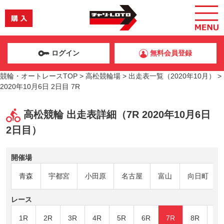
ログイン
無料会員登録
競輪・オートレースTOP
>
高松競輪場
>
出走表一覧（2020年10月）
>
2020年10月6日 2日目 7R
高松競輪 出走表詳細（7R 2020年10月6日
2日目）
開催場
青森
宇都宮
小田原
名古屋
富山
向日町
レース
1R
2R
3R
4R
5R
6R
7R
8R
9R