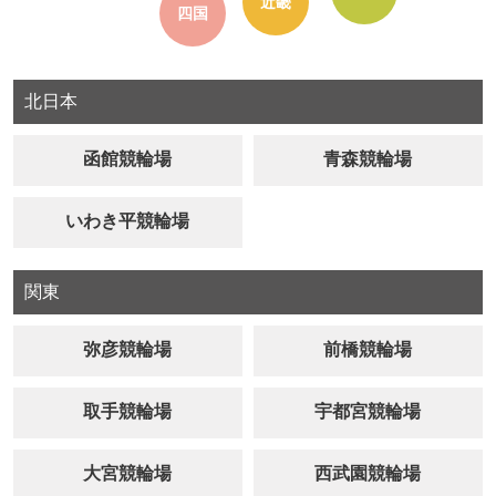
近畿
四国
北日本
函館競輪場
青森競輪場
いわき平競輪場
関東
弥彦競輪場
前橋競輪場
取手競輪場
宇都宮競輪場
大宮競輪場
西武園競輪場