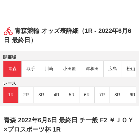
青森競輪 オッズ表詳細（1R - 2022年6月6
日 最終日）
開催場
青森
取手
川崎
小田原
岸和田
広島
松山
レース
1R
2R
3R
4R
5R
6R
7R
8R
9R
青森 2022年6月6日 最終日 チ一般 F2 ￥ＪＯＹ
×プロスポーツ杯 1R