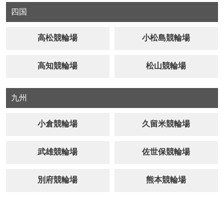
四国
高松競輪場
小松島競輪場
高知競輪場
松山競輪場
九州
小倉競輪場
久留米競輪場
武雄競輪場
佐世保競輪場
別府競輪場
熊本競輪場