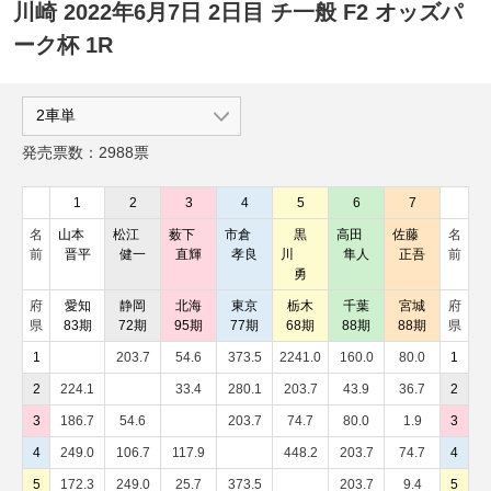
川崎 2022年6月7日 2日目 チ一般 F2 オッズパ
ーク杯 1R
発売票数：2988票
1
2
3
4
5
6
7
名
山本
松江
薮下
市倉
黒
高田
佐藤
名
前
晋平
健一
直輝
孝良
川
隼人
正吾
前
勇
府
愛知
静岡
北海
東京
栃木
千葉
宮城
府
県
83期
72期
95期
77期
68期
88期
88期
県
1
203.7
54.6
373.5
2241.0
160.0
80.0
1
2
224.1
33.4
280.1
203.7
43.9
36.7
2
3
186.7
54.6
203.7
74.7
80.0
1.9
3
4
249.0
106.7
117.9
448.2
203.7
74.7
4
5
172.3
249.0
25.7
373.5
203.7
9.4
5