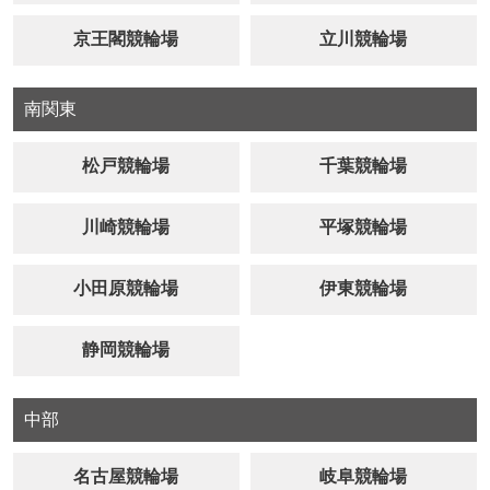
京王閣競輪場
立川競輪場
南関東
松戸競輪場
千葉競輪場
川崎競輪場
平塚競輪場
小田原競輪場
伊東競輪場
静岡競輪場
中部
名古屋競輪場
岐阜競輪場