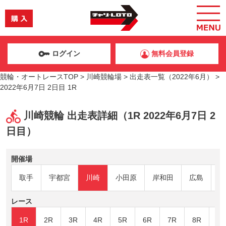
ログイン
無料会員登録
競輪・オートレースTOP
>
川崎競輪場
>
出走表一覧（2022年6月）
>
2022年6月7日 2日目 1R
川崎競輪 出走表詳細（1R 2022年6月7日 2
日目）
開催場
取手
宇都宮
川崎
小田原
岸和田
広島
久
レース
1R
2R
3R
4R
5R
6R
7R
8R
9R