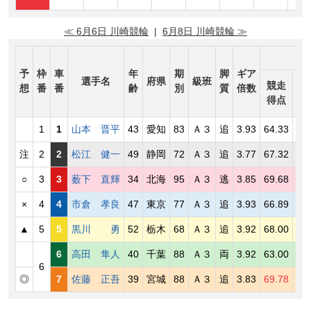
≪ 6月6日 川崎競輪
|
6月8日 川崎競輪 ≫
予
枠
車
年
期
脚
ギア
選手名
府県
級班
競走
1
想
番
番
齢
別
質
倍数
得点
着
1
1
山本 晋平
43
愛知
83
Ａ３
追
3.93
64.33
0
注
2
2
松江 健一
49
静岡
72
Ａ３
追
3.77
67.32
0
○
3
3
薮下 直輝
34
北海
95
Ａ３
逃
3.85
69.68
3
×
4
4
市倉 孝良
47
東京
77
Ａ３
追
3.93
66.89
0
▲
5
5
黒川 勇
52
栃木
68
Ａ３
追
3.92
68.00
0
6
高田 隼人
40
千葉
88
Ａ３
両
3.92
63.00
0
6
◎
7
佐藤 正吾
39
宮城
88
Ａ３
追
3.83
69.78
2