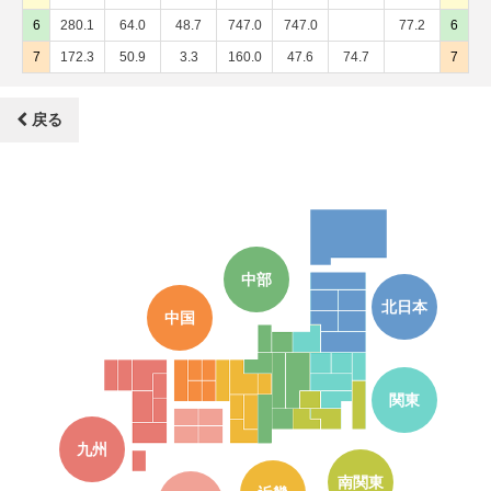
6
280.1
64.0
48.7
747.0
747.0
77.2
6
7
172.3
50.9
3.3
160.0
47.6
74.7
7
戻る
中部
北日本
中国
関東
九州
南関東