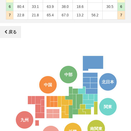
6
80.4
33.1
63.9
38.0
18.6
30.5
6
7
22.8
21.8
65.4
67.0
13.2
56.2
7
戻る
中部
北日本
中国
関東
九州
南関東