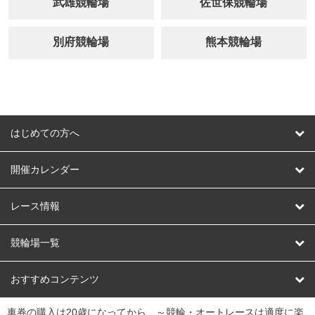
武雄競輪場
佐世保競輪場
別府競輪場
熊本競輪場
はじめての方へ
はじめての方へ
開催カレンダー
競輪
レース情報
オートレース
レース予想
競輪場一覧
競輪くじ
レース結果
北日本
函館競輪場
青森競輪場
いわき平競輪場
おすすめコンテンツ
車券の購入は20歳になってから ～競輪・オートレースは適度に楽