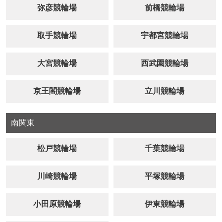
弥彦競輪場
前橋競輪場
取手競輪場
宇都宮競輪場
大宮競輪場
西武園競輪場
京王閣競輪場
立川競輪場
南関東
松戸競輪場
千葉競輪場
川崎競輪場
平塚競輪場
小田原競輪場
伊東競輪場