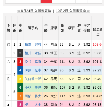
≪ 8月24日 久留米競輪
|
10月2日 久留米競輪 ≫
予
枠
車
年
期
脚
ギア
選手名
府県
級班
競走得
想
番
番
齢
別
質
倍数
点
◎
1
1
柏野 智典
44
岡山
88
Ｓ１
追
3.92
109.64
2
2
相川 永伍
38
埼玉
95
Ｓ２
追
3.92
99.88
△
3
3
染谷 幸喜
34
千葉
111
Ｓ２
逃
3.92
101.12
4
伊原 弘幸
37
福井
90
Ｓ２
追
3.93
97.29
4
注
5
矢口啓一郎
42
群馬
86
Ｓ２
両
3.92
98.40
6
小林 史也
36
和歌
107
Ｓ２
逃
3.92
93.08
5
○
7
阿部 将大
26
大分
117
Ｓ２
逃
3.93
104.89
▲
8
櫻井 太士
38
岡山
94
Ｓ２
追
3.92
96.13