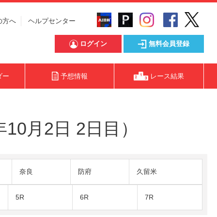
の方へ
ヘルプセンター
ログイン
無料会員登録
ダー
予想情報
レース結果
10月2日 2日目）
奈良
防府
久留米
5R
6R
7R