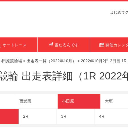
はじめて
オートレース
当たるんです
開催カレン
小田原競輪場
>
出走表一覧（2022年10月）
>
2022年10月2日 2日目 1R
輪 出走表詳細（1R 2022年
西武園
小田原
大垣
2R
3R
4R