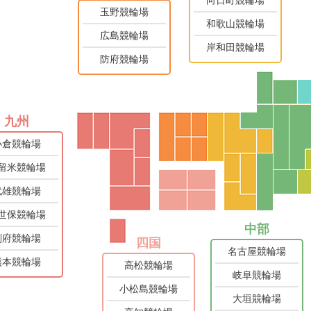
玉野競輪場
和歌山競輪場
広島競輪場
岸和田競輪場
防府競輪場
九州
小倉競輪場
留米競輪場
武雄競輪場
世保競輪場
中部
別府競輪場
四国
名古屋競輪場
熊本競輪場
高松競輪場
岐阜競輪場
小松島競輪場
大垣競輪場