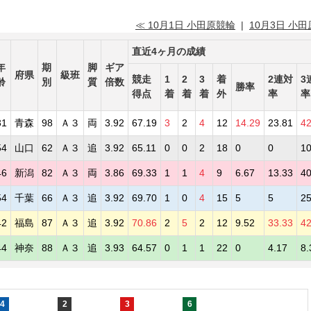
≪ 10月1日 小田原競輪
|
10月3日 小田
直近4ヶ月の成績
年
期
脚
ギア
府県
級班
競走
1
2
3
着
2連対
3
齢
別
質
倍数
勝率
得点
着
着
着
外
率
率
31
青森
98
Ａ３
両
3.92
67.19
3
2
4
12
14.29
23.81
42
54
山口
62
Ａ３
追
3.92
65.11
0
0
2
18
0
0
1
46
新潟
82
Ａ３
両
3.86
69.33
1
1
4
9
6.67
13.33
4
54
千葉
66
Ａ３
追
3.92
69.70
1
0
4
15
5
5
2
42
福島
87
Ａ３
追
3.92
70.86
2
5
2
12
9.52
33.33
42
44
神奈
88
Ａ３
追
3.93
64.57
0
1
1
22
0
4.17
8.
4
2
3
6