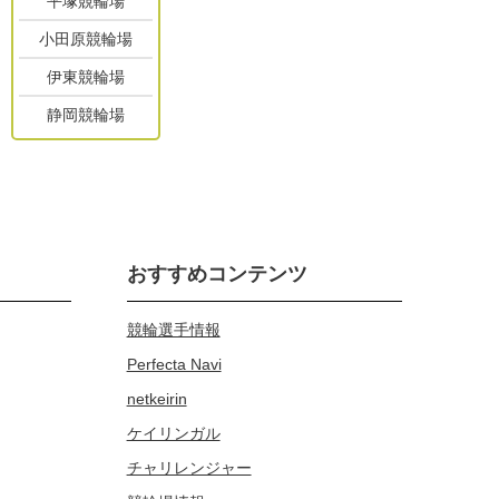
平塚競輪場
小田原競輪場
伊東競輪場
静岡競輪場
おすすめコンテンツ
競輪選手情報
Perfecta Navi
netkeirin
ケイリンガル
チャリレンジャー