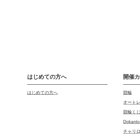
はじめての方へ
開催
はじめての方へ
競輪
オート
競輪く
Dokanto
チャリ