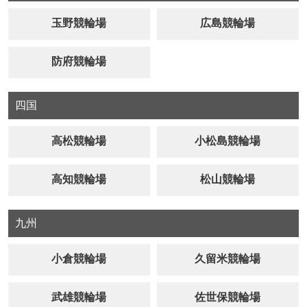
玉野競輪場
広島競輪場
防府競輪場
四国
高松競輪場
小松島競輪場
高知競輪場
松山競輪場
九州
小倉競輪場
久留米競輪場
武雄競輪場
佐世保競輪場