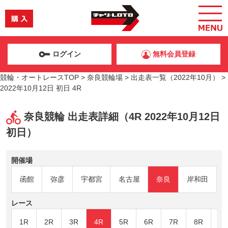
ログイン
無料会員登録
競輪・オートレースTOP
>
奈良競輪場
>
出走表一覧（2022年10月）
>
2022年10月12日 初日 4R
奈良競輪 出走表詳細（4R 2022年10月12日
初日）
開催場
函館
弥彦
宇都宮
名古屋
奈良
岸和田
レース
1R
2R
3R
4R
5R
6R
7R
8R
9R