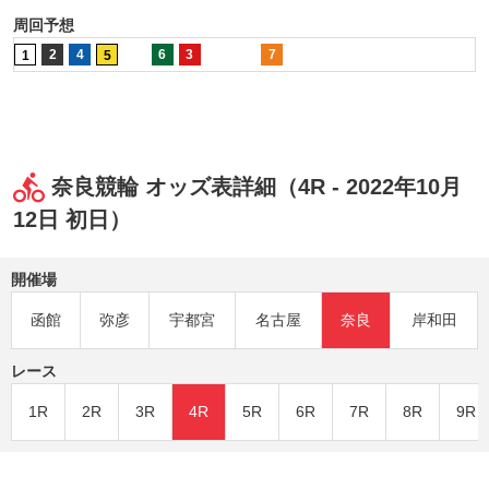
周回予想
2
4
6
3
7
1
5
奈良競輪 オッズ表詳細（4R - 2022年10月
12日 初日）
開催場
函館
弥彦
宇都宮
名古屋
奈良
岸和田
レース
1R
2R
3R
4R
5R
6R
7R
8R
9R