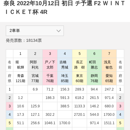
奈良 2022年10月12日 初日 チ予選 F2 ＷＩＮＴ
ＩＣＫＥＴ杯 4R
発売票数：18134票
1
2
3
4
5
6
7
名
堀
阿部
戸ノ下
吉橋
長正
町田
浅見
名
前
航輝
利光
太郎
秀城
路 樹
勝志
敏也
前
府
青森
宮城
千葉
埼玉
東京
静岡
愛知
府
県
121期
77期
76期
85期
60期
76期
65期
県
1
6.9
71.2
156.3
289.3
94.4
247.2
1
2
1.2
186.3
591.3
618.2
261.5
971.4
2
3
10.6
125.9
388.5
1133.3
146.2
680.0
3
4
17.3
127.1
302.2
2720.1
544.0
1700.0
4
5
51.1
256.6
1046.1
1700.0
971.4
1511.1
5