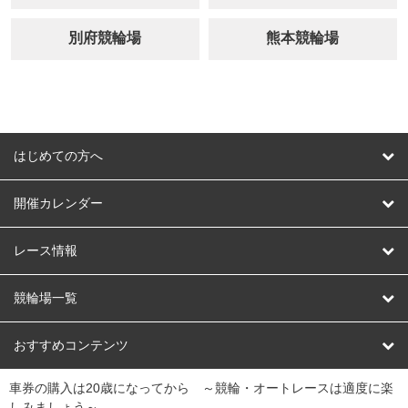
別府競輪場
熊本競輪場
はじめての方へ
はじめての方へ
開催カレンダー
競輪
レース情報
オートレース
レース予想
競輪場一覧
競輪くじ
レース結果
北日本
函館競輪場
青森競輪場
いわき平競輪場
おすすめコンテンツ
車券の購入は20歳になってから ～競輪・オートレースは適度に楽
Dokanto!
キャリーオーバー一覧
関
競輪選手情報
弥彦競輪場
前橋競輪場
取手競輪場
宇都宮競輪場
しみましょう～