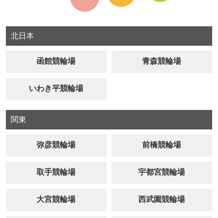
北日本
函館競輪場
青森競輪場
いわき平競輪場
関東
弥彦競輪場
前橋競輪場
取手競輪場
宇都宮競輪場
大宮競輪場
西武園競輪場