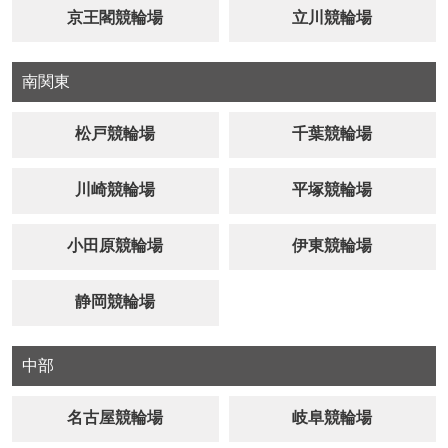
京王閣競輪場
立川競輪場
南関東
松戸競輪場
千葉競輪場
川崎競輪場
平塚競輪場
小田原競輪場
伊東競輪場
静岡競輪場
中部
名古屋競輪場
岐阜競輪場