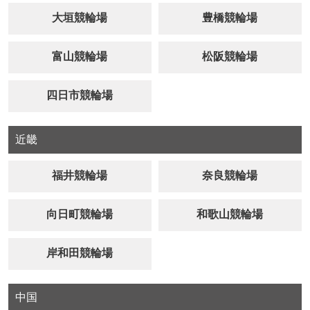
大垣競輪場
豊橋競輪場
富山競輪場
松阪競輪場
四日市競輪場
近畿
福井競輪場
奈良競輪場
向日町競輪場
和歌山競輪場
岸和田競輪場
中国