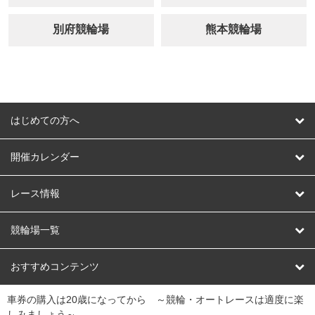
別府競輪場
熊本競輪場
はじめての方へ
はじめての方へ
開催カレンダー
競輪
レース情報
オートレース
レース予想
競輪場一覧
競輪くじ
レース結果
北日本
函館競輪場
青森競輪場
いわき平競輪場
おすすめコンテンツ
車券の購入は20歳になってから ～競輪・オートレースは適度に楽
Dokanto!
キャリーオーバー一覧
関
競輪選手情報
弥彦競輪場
前橋競輪場
取手競輪場
宇都宮競輪場
しみましょう～