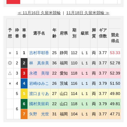
≪ 11月16日 久留米競輪
|
11月18日 久留米競輪 ≫
予
枠
車
年
期
脚
ギア
選手名
府県
級班
競走
1
想
番
番
齢
別
質
倍数
得点
○
1
1
吉村早耶香
25
静岡
112
Ｌ１
両
3.77
53.33
1
◎
2
2
林 真奈美
36
福岡
110
Ｌ１
両
3.77
52.78
2
△
3
3
永禮 美瑠
22
愛知
118
Ｌ１
両
3.77
52.39
5
×
4
4
岩崎ゆみこ
26
茨城
116
Ｌ１
両
3.79
51.50
3
5
5
渡口まりあ
27
山口
114
Ｌ１
両
3.77
49.80
2
6
國村美留莉
22
山口
118
Ｌ１
両
3.79
49.81
1
6
7
矢野 光世
31
福岡
104
Ｌ１
両
3.77
47.71
3