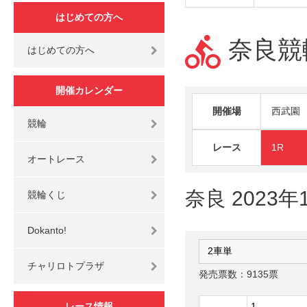
はじめての方へ
奈良競輪
はじめての方へ
開催カレンダー
開催場
西武園
競輪
レース
1R
オートレース
奈良 2023
競輪くじ
Dokanto!
チャリロトプラザ
発売票数：9135票
レース情報
1