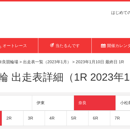
はじめて
オートレース
当たるんです
開催カレン
奈良競輪場
>
出走表一覧（2023年1月）
>
2023年1月10日 最終日 1R
 出走表詳細（1R 2023年
伊東
奈良
小松
2R
3R
4R
5R
6R
7R