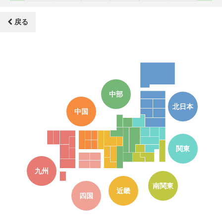
戻る
中部
北日本
中国
関東
九州
南関東
近畿
四国