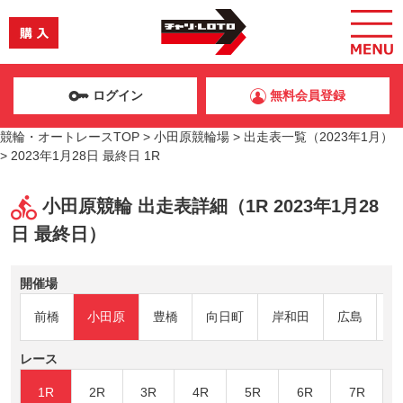
ログイン
無料会員登録
競輪・オートレースTOP
>
小田原競輪場
>
出走表一覧（2023年1月）
>
2023年1月28日 最終日 1R
小田原競輪 出走表詳細（1R 2023年1月28
日 最終日）
開催場
前橋
小田原
豊橋
向日町
岸和田
広島
小
レース
1R
2R
3R
4R
5R
6R
7R