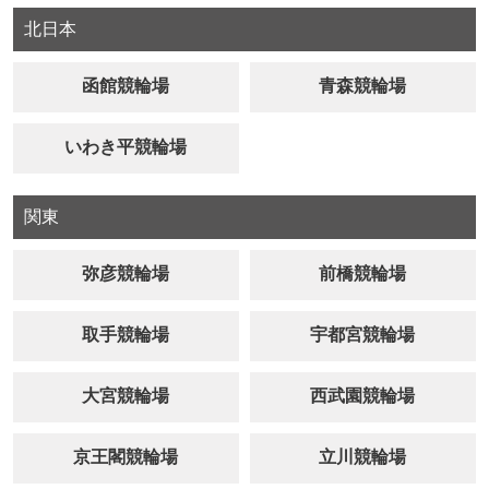
北日本
函館競輪場
青森競輪場
いわき平競輪場
関東
弥彦競輪場
前橋競輪場
取手競輪場
宇都宮競輪場
大宮競輪場
西武園競輪場
京王閣競輪場
立川競輪場