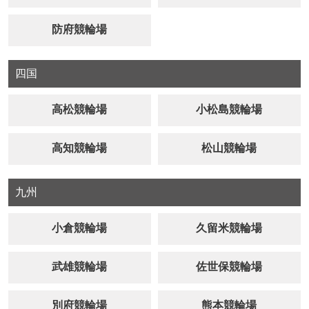
防府競輪場
四国
高松競輪場
小松島競輪場
高知競輪場
松山競輪場
九州
小倉競輪場
久留米競輪場
武雄競輪場
佐世保競輪場
別府競輪場
熊本競輪場