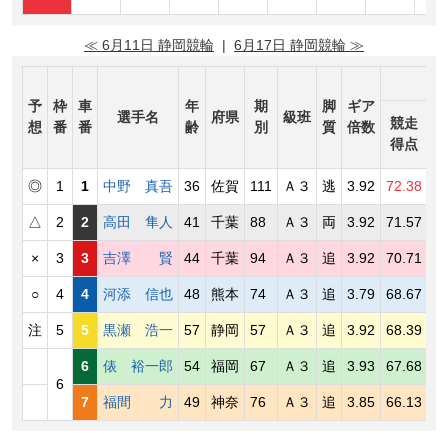
≪ 6月11日 静岡競輪
|
6月17日 静岡競輪 ≫
予
枠
車
年
期
脚
ギア
選手名
府県
級班
競走
1
想
番
番
齢
別
質
倍数
得点
着
◎
1
1
中野 真吾
36
佐賀
111
Ａ３
逃
3.92
72.38
11
△
2
2
高田 隼人
41
千葉
88
Ａ３
両
3.92
71.57
6
×
3
3
吉澤 賢
44
千葉
94
Ａ３
追
3.92
70.71
1
○
4
4
河添 信也
48
熊本
74
Ａ３
追
3.79
68.67
1
注
5
5
黒瀬 浩一
57
静岡
57
Ａ３
追
3.92
68.39
1
6
俵 裕一郎
54
福岡
67
Ａ３
追
3.93
67.68
1
6
7
福間 力
49
神奈
76
Ａ３
追
3.85
66.13
0