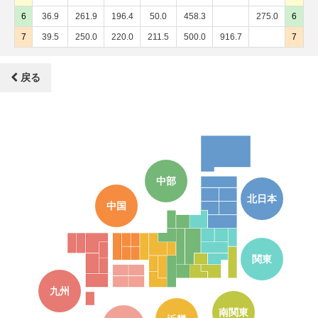
6
36.9
261.9
196.4
50.0
458.3
275.0
6
7
39.5
250.0
220.0
211.5
500.0
916.7
7
戻る
中部
北日本
中国
関東
九州
南関東