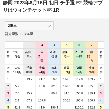
静岡 2023年6月16日 初日 チ予選 F2 競輪アプ
リはウィンチケット杯 1R
発売票数：7334票
1
2
3
4
5
6
7
名
中野
高田
吉
河添
黒瀬
俵 裕
福
名
前
真吾
隼人
澤
信也
浩一
一郎
間
前
賢
力
府
佐賀
千葉
千葉
熊本
静岡
福岡
神奈
府
県
111期
88期
94期
74期
57期
67期
76期
県
1
13.2
21.7
10.0
114.5
117.0
103.7
1
2
5.7
20.6
62.5
114.5
500.0
305.5
2
3
7.6
15.7
80.8
84.6
550.0
239.1
3
4
2.4
67.9
107.8
366.7
196.4
366.7
4
5
41.3
78.5
41.9
196.4
1100.1
392.8
5