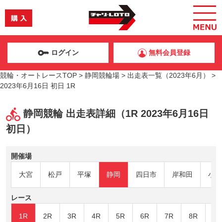
ログイン
無料会員登録
競輪・オートレースTOP
>
静岡競輪場
>
出走表一覧（2023年6月）
>
2023年6月16日 初日 1R
静岡競輪 出走表詳細（1R 2023年6月16日
初日）
開催場
大宮
松戸
平塚
静岡
四日市
岸和田
小松
レース
1R
2R
3R
4R
5R
6R
7R
8R
9R