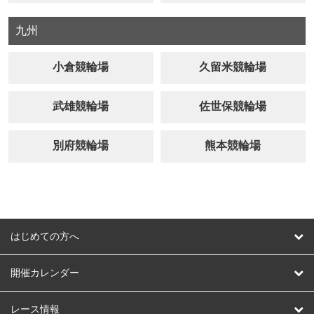
九州
小倉競輪場
久留米競輪場
武雄競輪場
佐世保競輪場
別府競輪場
熊本競輪場
はじめての方へ
はじめての方へ
開催カレンダー
競輪
レース情報