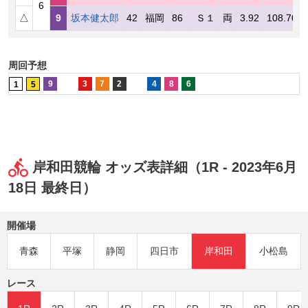
6
△
9
坂本健太郎
42
福岡
86
Ｓ１
両
3.92
108.70
周回予想
9
3
7
2
4
8
6
1
5
岸和田競輪 オッズ表詳細（1R - 2023年6月
18日 最終日）
開催場
青森
平塚
静岡
四日市
岸和田
小松島
レース