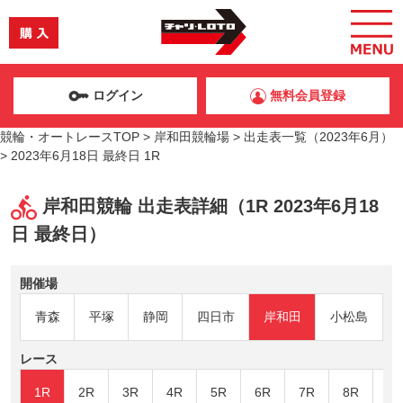
ログイン
無料会員登録
競輪・オートレースTOP
>
岸和田競輪場
>
出走表一覧（2023年6月）
>
2023年6月18日 最終日 1R
岸和田競輪 出走表詳細（1R 2023年6月18
日 最終日）
開催場
青森
平塚
静岡
四日市
岸和田
小松島
レース
1R
2R
3R
4R
5R
6R
7R
8R
9R