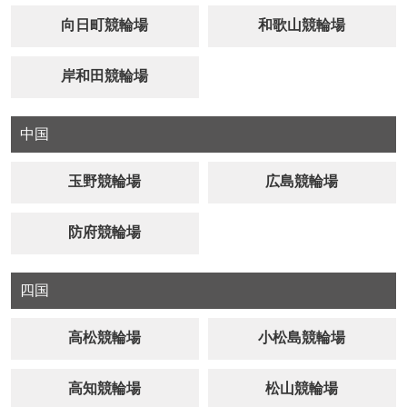
向日町競輪場
和歌山競輪場
岸和田競輪場
中国
玉野競輪場
広島競輪場
防府競輪場
四国
高松競輪場
小松島競輪場
高知競輪場
松山競輪場