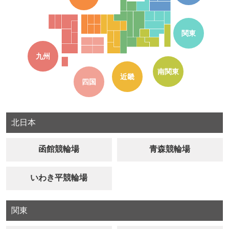
関東
九州
南関東
近畿
四国
北日本
函館競輪場
青森競輪場
いわき平競輪場
関東