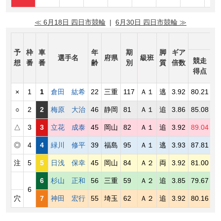
≪ 6月18日 四日市競輪
|
6月30日 四日市競輪 ≫
予
枠
車
年
期
脚
ギア
選手名
府県
級班
競走
1
想
番
番
齢
別
質
倍数
得点
着
×
1
1
倉田 紘希
22
三重
117
Ａ１
逃
3.92
80.21
2
○
2
2
梅原 大治
46
静岡
81
Ａ１
追
3.86
85.08
1
△
3
3
立花 成泰
45
岡山
82
Ａ１
追
3.92
89.04
2
◎
4
4
緑川 修平
39
福島
95
Ａ１
逃
3.93
87.81
6
注
5
5
日浅 保幸
45
岡山
84
Ａ２
両
3.92
81.00
3
6
杉山 正和
56
三重
59
Ａ２
追
3.85
79.67
0
6
穴
7
神田 宏行
55
埼玉
62
Ａ２
追
3.92
80.16
1