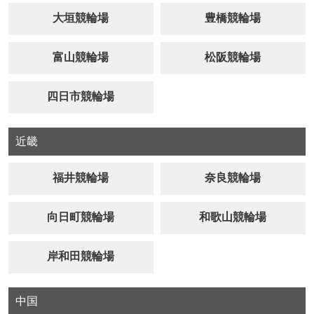
大垣競輪場
豊橋競輪場
富山競輪場
松阪競輪場
四日市競輪場
近畿
福井競輪場
奈良競輪場
向日町競輪場
和歌山競輪場
岸和田競輪場
中国