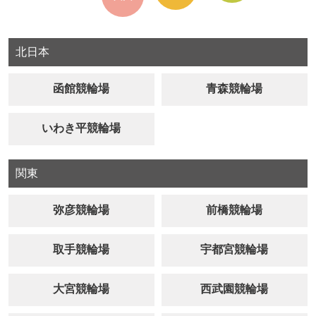
北日本
函館競輪場
青森競輪場
いわき平競輪場
関東
弥彦競輪場
前橋競輪場
取手競輪場
宇都宮競輪場
大宮競輪場
西武園競輪場