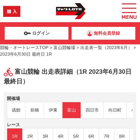
ログイン
無料会員登録
競輪・オートレースTOP
>
富山競輪場
>
出走表一覧（2023年6月）
>
2023年6月30日 最終日 1R
富山競輪 出走表詳細（1R 2023年6月30日
最終日）
開催場
函館
前橋
伊東
富山
四日市
向日町
小倉
レース
1R
2R
3R
4R
5R
6R
7R
8R
9R