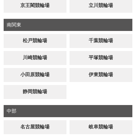
京王閣競輪場
立川競輪場
南関東
松戸競輪場
千葉競輪場
川崎競輪場
平塚競輪場
小田原競輪場
伊東競輪場
静岡競輪場
中部
名古屋競輪場
岐阜競輪場