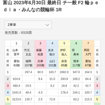
富山 2023年6月30日 最終日 チ一般 F2 輪ｐｅ
ｄｉａ・みんなの競輪杯 1R
発売票数：8328票
1
2
3
4
5
6
7
名
山本
竹元
後藤
友永
伊狩
田
岡田
名
前
晋平
太志
祐貴
龍介
知人
典幸
大門
前
府
愛知
福岡
兵庫
山口
奈良
熊本
愛知
府
県
83期
107期
103期
101期
85期
117期
87期
県
1
297.4
90.5
183.7
2082.0
347.0
164.3
1
2
624.6
9.4
31.0
283.9
189.2
84.4
2
3
480.4
24.5
9.2
18.8
42.2
42.7
3
4
1041.0
48.4
4.3
178.4
104.1
100.7
4
5
3123.0
135.7
2.5
72.6
83.2
215.3
5