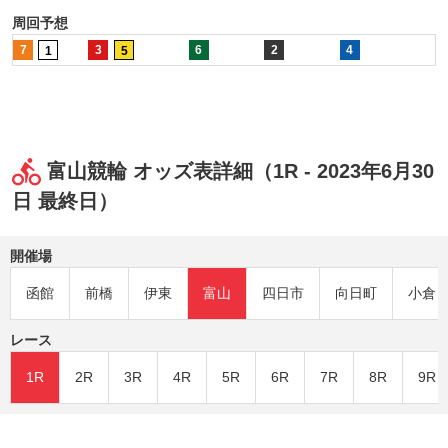
周回予想
7
3
6
2
4
1
5
富山競輪 オッズ表詳細（1R - 2023年6月30
日 最終日）
開催場
函館
前橋
伊東
富山
四日市
向日町
小倉
レース
1R
2R
3R
4R
5R
6R
7R
8R
9R