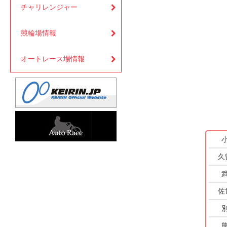
チャリレンジャー
競輪場情報
オートレース場情報
久
佐