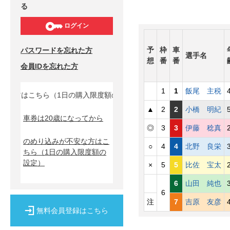
る
ログイン
予
枠
車
パスワードを忘れた方
選手名
想
番
番
会員IDを忘れた方
1
1
飯尾 主税
方はこちら（1日の購入限度額の設定）↓
▲
2
2
小橋 明紀
車券は20歳になってから
◎
3
3
伊藤 稔真
のめり込みが不安な方はこ
○
4
4
北野 良栄
ちら
（1日の購入限度額の
設定）
×
5
5
比佐 宝太
6
山田 純也
6
注
7
吉原 友彦
無料会員登録はこちら