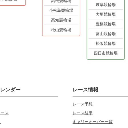
高松競輪場
岐阜競輪場
小松島競輪場
大垣競輪場
高知競輪場
豊橋競輪場
松山競輪場
富山競輪場
松阪競輪場
四日市競輪場
カレンダー
レース情報
レース予想
レース
レース結果
じ
キャリーオーバー一覧