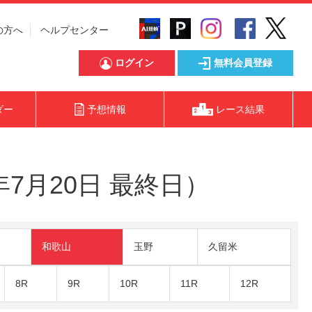
の方へ
ヘルプセンター
ログイン
無料会員登録
ダー
予想情報
レース結果
年7月20日 最終日）
和歌山
玉野
久留米
8R
9R
10R
11R
12R