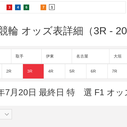
3
4
6
7
1
輪 オッズ表詳細（3R - 20
取手
伊東
名古屋
大垣
2R
3R
4R
5R
6R
7R
3年7月20日 最終日 特 選 F1 オ