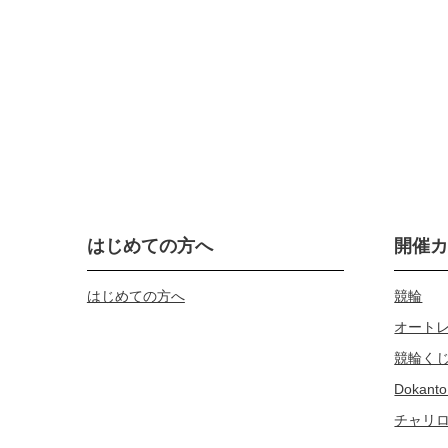
はじめての方へ
開催
はじめての方へ
競輪
オート
競輪く
Dokanto
チャリ