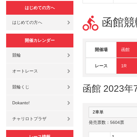
はじめての方へ
函館競輪
はじめての方へ
開催カレンダー
開催場
函館
競輪
レース
1R
オートレース
函館 2023
競輪くじ
Dokanto!
チャリロトプラザ
発売票数：5604票
レース情報
1