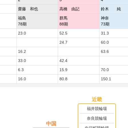
齋藤 和也
高橋 由記
鈴木 純
福島
群馬
神奈
78期
88期
73期
23.0
52.5
31.3
24.7
60.0
16.2
63.6
33.0
42.4
6.3
15.9
70.0
16.0
80.8
150.1
近畿
福井競輪場
奈良競輪場
中国
向日町競輪場