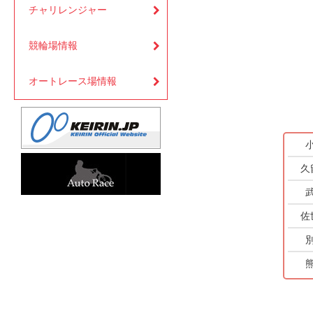
チャリレンジャー
競輪場情報
オートレース場情報
久
佐