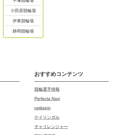
平塚競輪場
小田原競輪場
伊東競輪場
静岡競輪場
おすすめコンテンツ
競輪選手情報
Perfecta Navi
netkeirin
ケイリンガル
チャリレンジャー