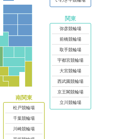
関東
弥彦競輪場
前橋競輪場
取手競輪場
宇都宮競輪場
大宮競輪場
西武園競輪場
京王閣競輪場
南関東
立川競輪場
松戸競輪場
千葉競輪場
川崎競輪場