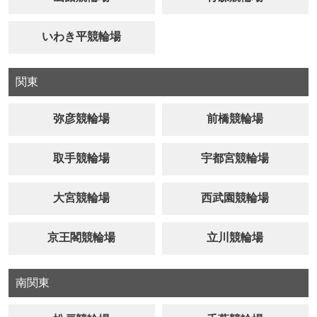
いわき平競輪場
関東
弥彦競輪場
前橋競輪場
取手競輪場
宇都宮競輪場
大宮競輪場
西武園競輪場
京王閣競輪場
立川競輪場
南関東