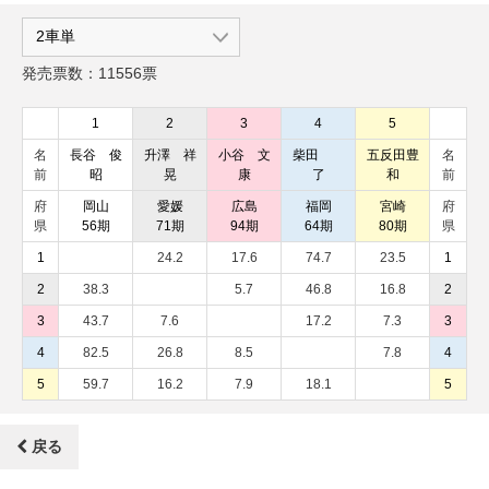
発売票数：11556票
1
2
3
4
5
名
長谷 俊
升澤 祥
小谷 文
柴田
五反田豊
名
前
昭
晃
康
了
和
前
府
岡山
愛媛
広島
福岡
宮崎
府
県
56期
71期
94期
64期
80期
県
1
24.2
17.6
74.7
23.5
1
2
38.3
5.7
46.8
16.8
2
3
43.7
7.6
17.2
7.3
3
4
82.5
26.8
8.5
7.8
4
5
59.7
16.2
7.9
18.1
5
戻る