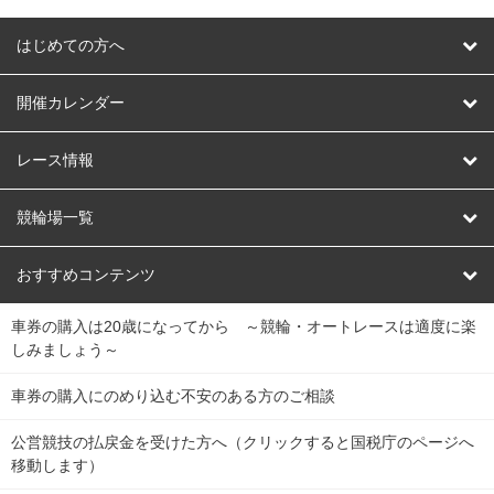
はじめての方へ
はじめての方へ
開催カレンダー
競輪
レース情報
オートレース
レース予想
競輪場一覧
競輪くじ
レース結果
北日本
函館競輪場
青森競輪場
いわき平競輪場
おすすめコンテンツ
車券の購入は20歳になってから ～競輪・オートレースは適度に楽
Dokanto!
キャリーオーバー一覧
関
競輪選手情報
弥彦競輪場
前橋競輪場
取手競輪場
宇都宮競輪場
しみましょう～
東
大宮競輪場
西武園競輪場
京王閣競輪場
立川競輪場
チャリロトプラザ
Perfecta Navi
車券の購入にのめり込む不安のある方のご相談
南
松戸競輪場
千葉競輪場
川崎競輪場
平塚競輪場
公営競技の払戻金を受けた方へ（クリックすると国税庁のページへ
netkeirin
関
移動します）
小田原競輪場
伊東競輪場
静岡競輪場
東