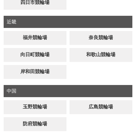
四日市競輪場
近畿
福井競輪場
奈良競輪場
向日町競輪場
和歌山競輪場
岸和田競輪場
中国
玉野競輪場
広島競輪場
防府競輪場