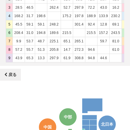
3
28.5
46.5
262.4
52.7
297.9
72.2
43.0
16.2
3
4
168.2
31.7
198.6
175.2
197.8
188.9
133.9
230.2
4
5
45.5
59.1
59.1
248.2
301.4
92.4
12.8
69.1
5
6
208.4
31.0
194.8
189.6
215.5
215.5
157.2
243.5
6
7
9.9
53.7
48.7
225.1
65.1
265.1
59.7
81.0
7
8
57.2
55.7
51.3
205.8
14.7
272.3
94.6
61.0
8
9
43.9
65.3
13.3
297.9
61.9
308.8
94.8
44.6
9
戻る
中部
北日本
中国