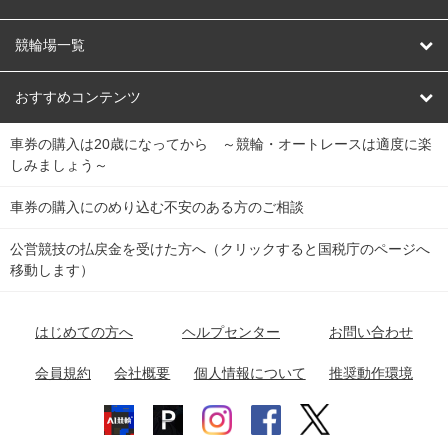
オートレース
レース予想
競輪場一覧
競輪くじ
レース結果
北日本
函館競輪場
青森競輪場
いわき平競輪場
おすすめコンテンツ
車券の購入は20歳になってから ～競輪・オートレースは適度に楽
Dokanto!
キャリーオーバー一覧
関
競輪選手情報
弥彦競輪場
前橋競輪場
取手競輪場
宇都宮競輪場
しみましょう～
東
大宮競輪場
西武園競輪場
京王閣競輪場
立川競輪場
チャリロトプラザ
Perfecta Navi
車券の購入にのめり込む不安のある方のご相談
南
松戸競輪場
千葉競輪場
川崎競輪場
平塚競輪場
公営競技の払戻金を受けた方へ（クリックすると国税庁のページへ
netkeirin
関
移動します）
小田原競輪場
伊東競輪場
静岡競輪場
東
ケイリンガル
中
名古屋競輪場
岐阜競輪場
大垣競輪場
豊橋競輪場
はじめての方へ
ヘルプセンター
お問い合わせ
部
チャリレンジャー
富山競輪場
松阪競輪場
四日市競輪場
会員規約
会社概要
個人情報について
推奨動作環境
競輪場情報
近
福井競輪場
奈良競輪場
向日町競輪場
和歌山競輪場
畿