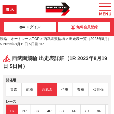
ログイン
無料会員登録
競輪・オートレースTOP
>
西武園競輪場
>
出走表一覧（2023年8月）
>
2023年8月19日 5日目 1R
西武園競輪 出走表詳細（1R 2023年8月19
日 5日目）
開催場
青森
前橋
西武園
伊東
豊橋
佐世保
レース
1R
2R
3R
4R
5R
6R
7R
8R
9R