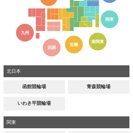
関東
九州
南関東
近畿
四国
北日本
函館競輪場
青森競輪場
いわき平競輪場
関東