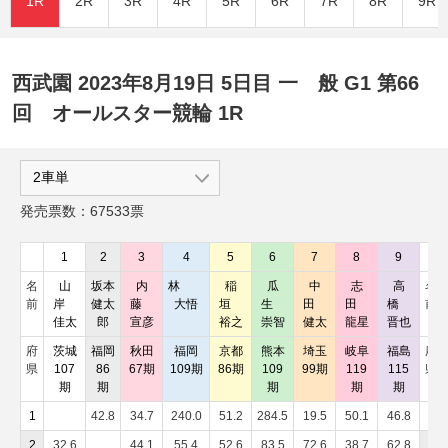
1R
2R
3R
4R
5R
6R
7R
8R
9R
西武園 2023年8月19日 5日目 一 般 G1 第66
回 オールスター競輪 1R
発売票数：67533票
1
2
3
4
5
6
7
8
9
名
山
坂本
内
林
稲
瓜
中
志
高
名
前
岸
健太
藤
大悟
垣
生
田
田
橋
前
佳太
郎
宣彦
裕之
崇智
健太
龍星
晋也
府
茨城
福岡
秋田
福岡
京都
熊本
埼玉
岐阜
福島
府
県
107
86
67期
109期
86期
109
99期
119
115
県
期
期
期
期
期
1
42.8
34.7
240.0
51.2
284.5
19.5
50.1
46.8
1
2
32.6
44.1
55.4
52.6
83.5
72.6
38.7
62.8
2