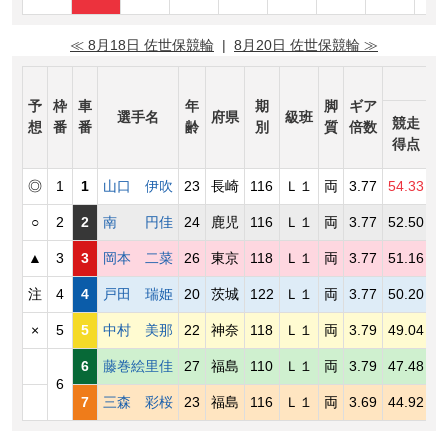
≪ 8月18日 佐世保競輪
|
8月20日 佐世保競輪 ≫
予
枠
車
年
期
脚
ギア
選手名
府県
級班
競走
1
想
番
番
齢
別
質
倍数
得点
◎
1
1
山口 伊吹
23
長崎
116
Ｌ１
両
3.77
54.33
5
○
2
2
南 円佳
24
鹿児
116
Ｌ１
両
3.77
52.50
0
▲
3
3
岡本 二菜
26
東京
118
Ｌ１
両
3.77
51.16
2
注
4
4
戸田 瑞姫
20
茨城
122
Ｌ１
両
3.77
50.20
0
×
5
5
中村 美那
22
神奈
118
Ｌ１
両
3.79
49.04
6
6
藤巻絵里佳
27
福島
110
Ｌ１
両
3.79
47.48
0
6
7
三森 彩桜
23
福島
116
Ｌ１
両
3.69
44.92
0