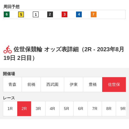
周回予想
6
2
3
4
7
5
1
佐世保競輪 オッズ表詳細（2R - 2023年8月
19日 2日目）
開催場
青森
前橋
西武園
伊東
豊橋
佐世保
レース
1R
2R
3R
4R
5R
6R
7R
8R
9R