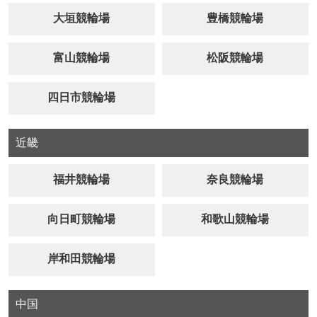
大垣競輪場
豊橋競輪場
富山競輪場
松阪競輪場
四日市競輪場
近畿
福井競輪場
奈良競輪場
向日町競輪場
和歌山競輪場
岸和田競輪場
中国