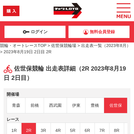
ログイン
無料会員登録
競輪・オートレースTOP
>
佐世保競輪場
>
出走表一覧（2023年8月）
>
2023年8月19日 2日目 2R
佐世保競輪 出走表詳細（2R 2023年8月19
日 2日目）
開催場
青森
前橋
西武園
伊東
豊橋
佐世保
レース
1R
2R
3R
4R
5R
6R
7R
8R
9R