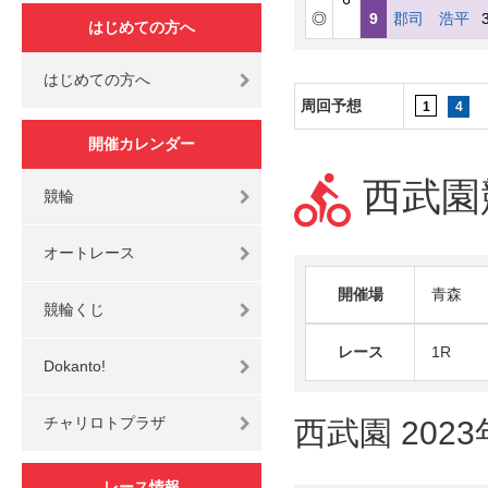
◎
9
郡司 浩平
はじめての方へ
はじめての方へ
周回予想
1
4
開催カレンダー
西武園競
競輪
オートレース
開催場
青森
競輪くじ
レース
1R
Dokanto!
チャリロトプラザ
西武園 202
レース情報