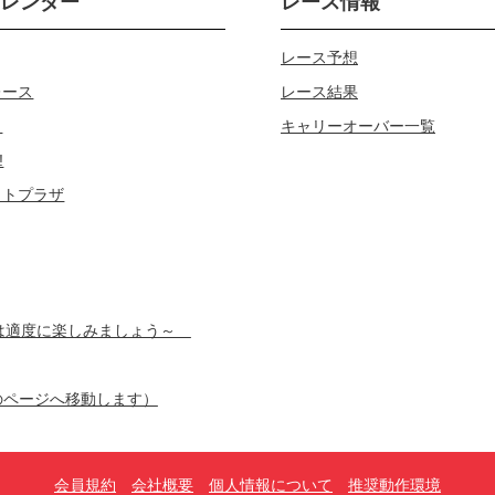
カレンダー
レース情報
レース予想
レース
レース結果
じ
キャリーオーバー一覧
!
ロトプラザ
スは適度に楽しみましょう～
のページへ移動します）
会員規約
会社概要
個人情報について
推奨動作環境