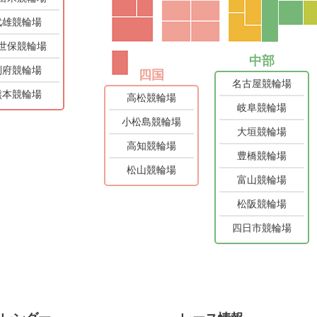
武雄競輪場
世保競輪場
中部
別府競輪場
四国
名古屋競輪場
熊本競輪場
高松競輪場
岐阜競輪場
小松島競輪場
大垣競輪場
高知競輪場
豊橋競輪場
松山競輪場
富山競輪場
松阪競輪場
四日市競輪場