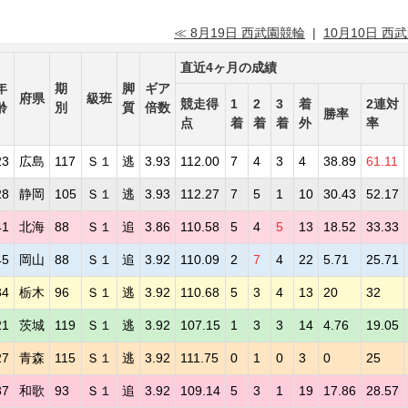
≪ 8月19日 西武園競輪
|
10月10日 西
直近4ヶ月の成績
年
期
脚
ギア
府県
級班
競走得
1
2
3
着
2連対
齢
別
質
倍数
勝率
点
着
着
着
外
率
23
広島
117
Ｓ１
逃
3.93
112.00
7
4
3
4
38.89
61.11
28
静岡
105
Ｓ１
逃
3.93
112.27
7
5
1
10
30.43
52.17
41
北海
88
Ｓ１
追
3.86
110.58
5
4
5
13
18.52
33.33
45
岡山
88
Ｓ１
追
3.92
110.09
2
7
4
22
5.71
25.71
34
栃木
96
Ｓ１
逃
3.92
110.68
5
3
4
13
20
32
21
茨城
119
Ｓ１
逃
3.92
107.15
1
3
3
14
4.76
19.05
27
青森
115
Ｓ１
逃
3.92
111.75
0
1
0
3
0
25
37
和歌
93
Ｓ１
追
3.92
109.14
5
3
1
19
17.86
28.57