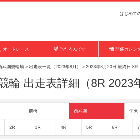
はじめて
オートレース
当たるんです
開催カレン
西武園競輪場
>
出走表一覧（2023年8月）
>
2023年8月20日 最終日 8R
輪 出走表詳細（8R 2023
前橋
西武園
伊東
2R
3R
4R
5R
6R