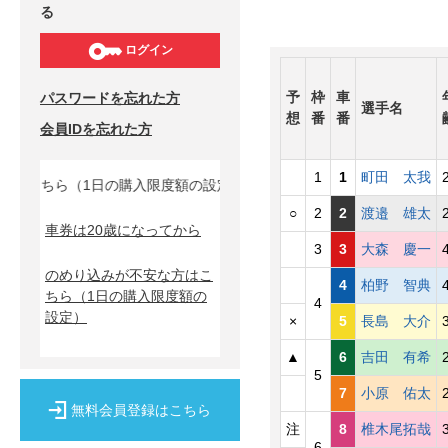
る
ログイン
予
枠
車
パスワードを忘れた方
選手名
想
番
番
会員IDを忘れた方
1
1
町田 太我
こちら（1日の購入限度額の設定）↓
○
2
2
渡邉 雄太
車券は20歳になってから
3
3
大森 慶一
のめり込みが不安な方はこ
4
柏野 智典
ちら
（1日の購入限度額の
4
設定）
×
5
長島 大介
▲
6
吉田 有希
5
7
小原 佑太
無料会員登録はこちら
注
8
椎木尾拓哉
6