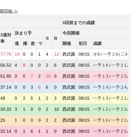
武園競輪 ≫
3回前までの成績
決まり手
今回開催
3連対
S
B
率
逃
捲
差
マ
開催
初日
成績
一予２6
二4
特
オ8
77.78
10
0
0
1
4
12
西武園
08/15
一予２1
二8
一予１6
56.52
4
8
0
0
2
6
西武園
08/15
一予２3
二4
一予１3
51.85
0
0
7
2
10
0
西武園
08/15
一予２4
二9
一予１4
37.14
0
0
3
6
6
0
西武園
08/15
一予２1
二6
一予１3
48
0
2
5
1
2
3
西武園
08/15
一予２3
二2
一予１2
33.33
3
1
0
0
2
10
西武園
08/15
一予２2
二9
一予１6
25
1
0
0
0
2
2
西武園
08/15
一予２5
二7
一予１3
32.14
0
1
6
1
1
0
西武園
08/15