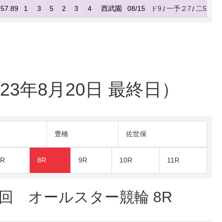
一予２7
二5
特
ド9
57.89
1
3
5
2
3
4
西武園
08/15
23年8月20日 最終日）
豊橋
佐世保
7R
8R
9R
10R
11R
第66回 オールスター競輪 8R