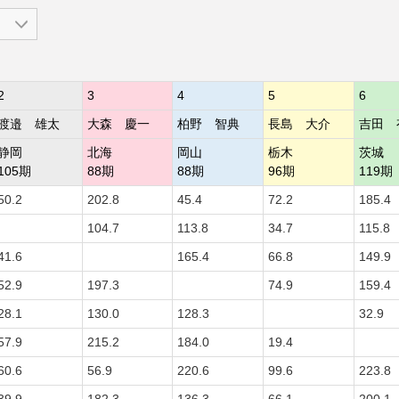
2
3
4
5
6
渡邉 雄太
大森 慶一
柏野 智典
長島 大介
吉田 
静岡
北海
岡山
栃木
茨城
105期
88期
88期
96期
119期
50.2
202.8
45.4
72.2
185.4
104.7
113.8
34.7
115.8
41.6
165.4
66.8
149.9
52.9
197.3
74.9
159.4
28.1
130.0
128.3
32.9
57.9
215.2
184.0
19.4
60.6
56.9
220.6
99.6
223.8
39.9
182.3
136.3
66.1
200.1