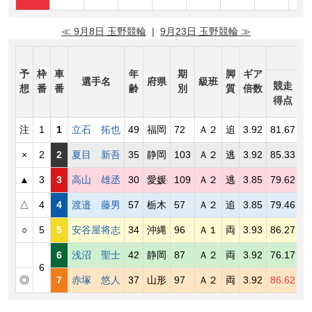
≪ 9月8日 玉野競輪
|
9月23日 玉野競輪 ≫
予
枠
車
年
期
脚
ギア
選手名
府県
級班
競走
1
想
番
番
齢
別
質
倍数
得点
注
1
1
立石 拓也
49
福岡
72
Ａ２
追
3.92
81.67
0
×
2
2
夏目 新吾
35
静岡
103
Ａ２
逃
3.92
85.33
7
▲
3
3
高山 雄丞
30
愛媛
109
Ａ２
逃
3.85
79.62
1
△
4
4
渡邉 藤男
57
栃木
57
Ａ２
追
3.85
79.46
0
○
5
5
安谷屋将志
34
沖縄
96
Ａ１
両
3.93
86.27
2
6
浅沼 聖士
42
静岡
87
Ａ２
両
3.92
76.17
1
6
◎
7
赤塚 悠人
37
山形
97
Ａ２
両
3.92
86.62
1