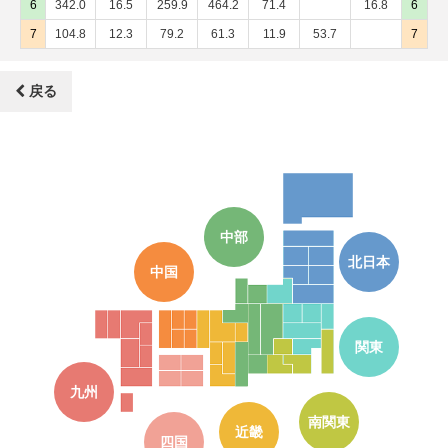
6
342.0
16.5
259.9
464.2
71.4
16.8
6
7
104.8
12.3
79.2
61.3
11.9
53.7
7
戻る
中部
北日本
中国
関東
九州
南関東
近畿
四国