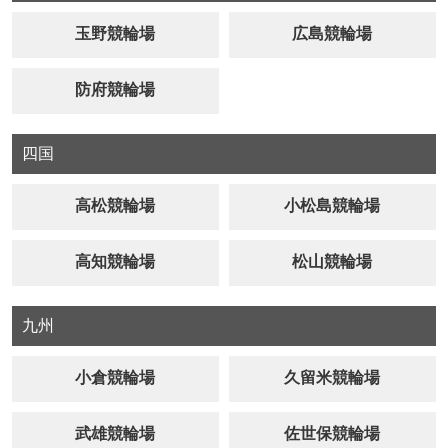
玉野競輪場
広島競輪場
防府競輪場
四国
高松競輪場
小松島競輪場
高知競輪場
松山競輪場
九州
小倉競輪場
久留米競輪場
武雄競輪場
佐世保競輪場