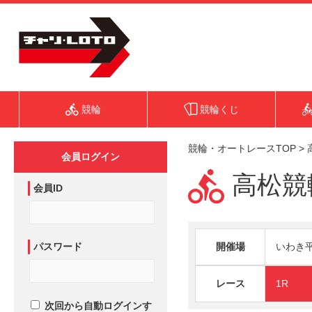
競輪
競輪くじ
競輪・オートレースTOP
>
会員ログイン
高松競輪
会員ID
パスワード
開催場
いわき
レース
1R
次回から自動ログインす