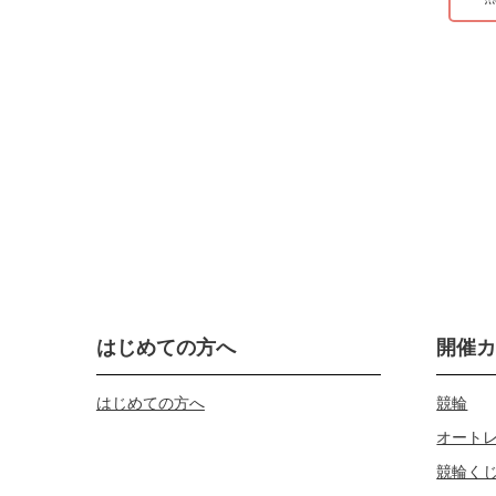
はじめての方へ
開催
はじめての方へ
競輪
オート
競輪く