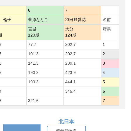
6
7
 倫子
菅原ななこ
羽田野愛花
名前
宮城
大分
府県
期
120期
124期
3
77.7
202.7
1
7
101.3
202.7
2
0
141.3
239.1
3
5
190.3
423.9
4
190.3
444.1
5
4
345.4
6
3
321.6
7
北日本
函館競輪場