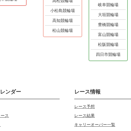
高松競輪場
岐阜競輪場
小松島競輪場
大垣競輪場
高知競輪場
豊橋競輪場
松山競輪場
富山競輪場
松阪競輪場
四日市競輪場
カレンダー
レース情報
レース予想
レース
レース結果
じ
キャリーオーバー一覧