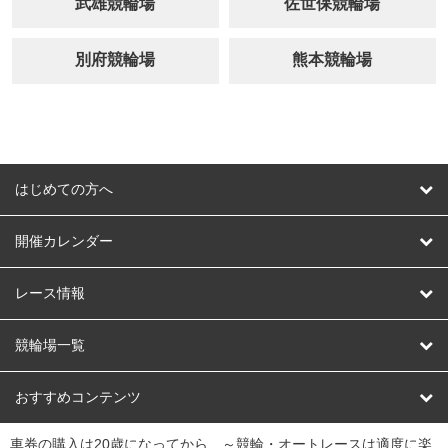
武雄競輪場
佐世保競輪場
別府競輪場
熊本競輪場
はじめての方へ
はじめての方へ
開催カレンダー
競輪
レース情報
オートレース
レース予想
競輪場一覧
競輪くじ
レース結果
北日本
函館競輪場
青森競輪場
いわき平競輪場
おすすめコンテンツ
車券の購入は20歳になってから ～競輪・オートレースは適度に楽