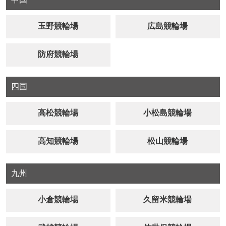
玉野競輪場
広島競輪場
防府競輪場
四国
高松競輪場
小松島競輪場
高知競輪場
松山競輪場
九州
小倉競輪場
久留米競輪場