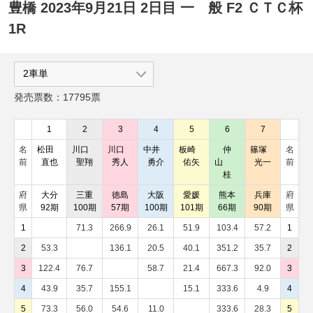
豊橋 2023年9月21日 2日目 一 般 F2 ＣＴＣ杯
1R
発売票数：17795票
1
2
3
4
5
6
7
名
松田
川口
川口
中井
板崎
仲
篠塚
名
前
直也
聖翔
秀人
勇介
佑矢
山
光一
前
桂
府
大分
三重
徳島
大阪
愛媛
熊本
兵庫
府
県
92期
100期
57期
100期
101期
66期
90期
県
1
71.3
266.9
26.1
51.9
103.4
57.2
1
2
53.3
136.1
20.5
40.1
351.2
35.7
2
3
122.4
76.7
58.7
21.4
667.3
92.0
3
4
43.9
35.7
155.1
15.1
333.6
4.9
4
5
73.3
56.0
54.6
11.0
333.6
28.3
5