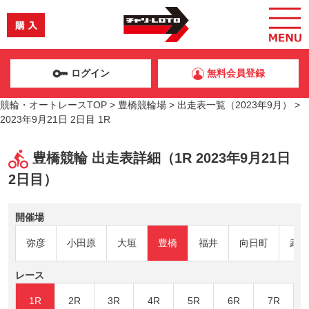
ログイン
無料会員登録
競輪・オートレースTOP
>
豊橋競輪場
>
出走表一覧（2023年9月）
>
2023年9月21日 2日目 1R
豊橋競輪 出走表詳細（1R 2023年9月21日
2日目）
開催場
弥彦
小田原
大垣
豊橋
福井
向日町
武雄
レース
1R
2R
3R
4R
5R
6R
7R