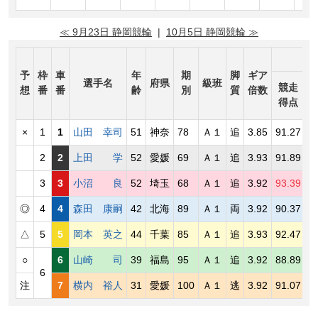
≪ 9月23日 静岡競輪
|
10月5日 静岡競輪 ≫
予
枠
車
年
期
脚
ギア
選手名
府県
級班
競走
1
想
番
番
齢
別
質
倍数
得点
×
1
1
山田 幸司
51
神奈
78
Ａ１
追
3.85
91.27
1
2
2
上田 学
52
愛媛
69
Ａ１
追
3.93
91.89
3
3
3
小沼 良
52
埼玉
68
Ａ１
追
3.92
93.39
8
◎
4
4
森田 康嗣
42
北海
89
Ａ１
両
3.92
90.37
8
△
5
5
岡本 英之
44
千葉
85
Ａ１
追
3.93
92.47
2
○
6
山崎 司
39
福島
95
Ａ１
追
3.92
88.89
3
6
注
7
横内 裕人
31
愛媛
100
Ａ１
逃
3.92
91.07
8