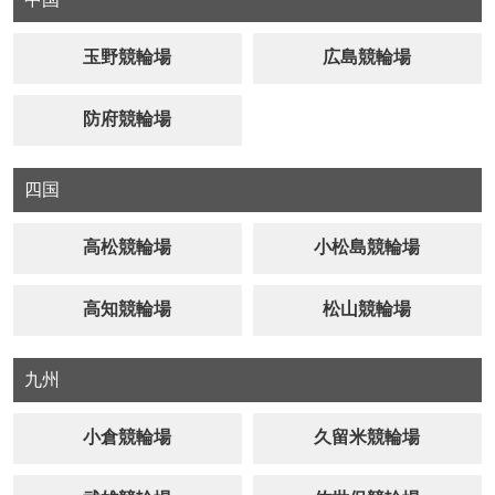
玉野競輪場
広島競輪場
防府競輪場
四国
高松競輪場
小松島競輪場
高知競輪場
松山競輪場
九州
小倉競輪場
久留米競輪場