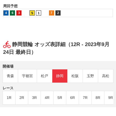
周回予想
4
6
3
7
2
5
1
静岡競輪 オッズ表詳細（12R - 2023年9月
24日 最終日）
開催場
青森
宇都宮
松戸
静岡
松阪
玉野
高松
レース
1R
2R
3R
4R
5R
6R
7R
8R
9R