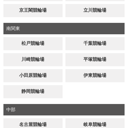
京王閣競輪場
立川競輪場
南関東
松戸競輪場
千葉競輪場
川崎競輪場
平塚競輪場
小田原競輪場
伊東競輪場
静岡競輪場
中部
名古屋競輪場
岐阜競輪場