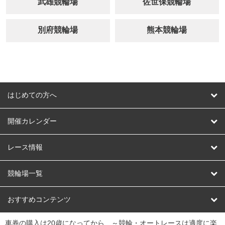
武雄競輪場
佐世保競輪場
別府競輪場
熊本競輪場
はじめての方へ
はじめての方へ
開催カレンダー
競輪
レース情報
オートレース
レース予想
競輪場一覧
競輪くじ
レース結果
北日本
函館競輪場
青森競輪場
いわき平競輪場
おすすめコンテンツ
車券の購入は20歳になってから ～競輪・オートレースは適度に楽