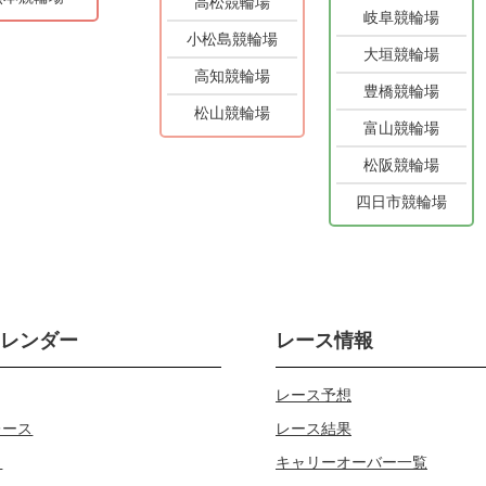
高松競輪場
岐阜競輪場
小松島競輪場
大垣競輪場
高知競輪場
豊橋競輪場
松山競輪場
富山競輪場
松阪競輪場
四日市競輪場
カレンダー
レース情報
レース予想
レース
レース結果
じ
キャリーオーバー一覧