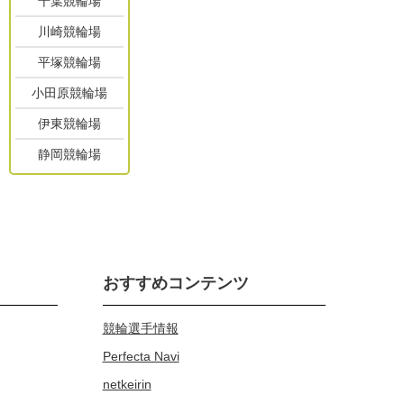
千葉競輪場
川崎競輪場
平塚競輪場
小田原競輪場
伊東競輪場
静岡競輪場
おすすめコンテンツ
競輪選手情報
Perfecta Navi
netkeirin