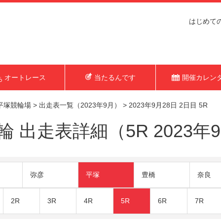
はじめて
オートレース
当たるんです
開催カレン
平塚競輪場
>
出走表一覧（2023年9月）
>
2023年9月28日 2日目 5R
 出走表詳細（5R 2023年9
弥彦
平塚
豊橋
奈良
2R
3R
4R
5R
6R
7R