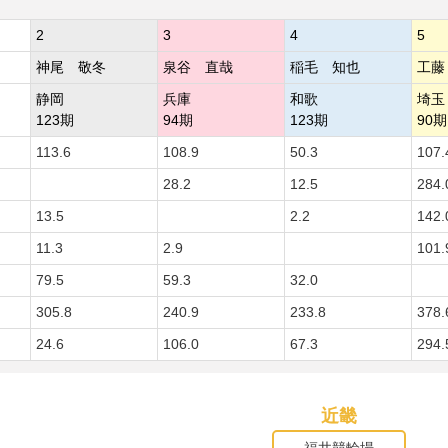
2
3
4
5
神尾 敬冬
泉谷 直哉
稲毛 知也
工藤
静岡
兵庫
和歌
埼玉
123期
94期
123期
90期
113.6
108.9
50.3
107.
28.2
12.5
284.
13.5
2.2
142.
11.3
2.9
101.
79.5
59.3
32.0
305.8
240.9
233.8
378.
24.6
106.0
67.3
294.
近畿
福井競輪場