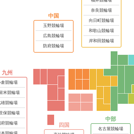
奈良競輪場
中国
向日町競輪場
玉野競輪場
和歌山競輪場
広島競輪場
岸和田競輪場
防府競輪場
九州
小倉競輪場
留米競輪場
武雄競輪場
世保競輪場
中部
別府競輪場
四国
名古屋競輪場
熊本競輪場