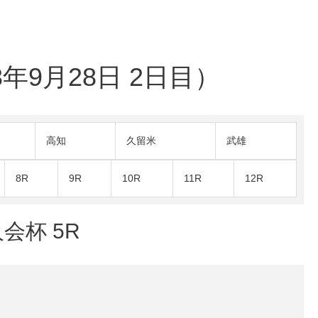
3年9月28日 2日目）
高知
久留米
武雄
8R
9R
10R
11R
12R
人会杯 5R