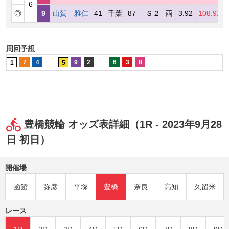
6
◎
9
山賀 雅仁
41
千葉
87
Ｓ２
両
3.92
108.91
周回予想
7
4
9
2
6
3
8
1
5
豊橋競輪 オッズ表詳細（1R - 2023年9月28
日 初日）
開催場
函館
弥彦
平塚
豊橋
奈良
高知
久留米
レース