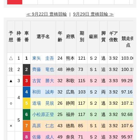
≪ 9月22日 豊橋競輪
|
9月29日 豊橋競輪 ≫
予
枠
車
年
期
脚
ギア
選手名
府県
級班
競走得
想
番
番
齢
別
質
倍数
点
△
1
1
東矢 圭吾
24
熊本
121
Ｓ２
逃
3.92
103.00
注
2
2
齊藤 竜也
48
神奈
73
Ｓ１
追
3.92
100.15
▲
3
3
古賀 勝大
32
和歌
115
Ｓ２
逃
3.93
99.29
4
和田 誠寿
32
広島
103
Ｓ２
両
3.92
97.16
4
○
5
道場 晃規
26
静岡
117
Ｓ２
逃
3.92
107.19
6
小松原正登
25
福井
117
Ｓ２
逃
3.92
92.68
5
×
7
高原 仁志
43
徳島
85
Ｓ１
追
3.92
107.64
8
佐藤 成人
49
奈良
71
Ｓ２
追
3.92
95.97