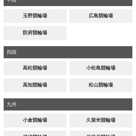
玉野競輪場
広島競輪場
防府競輪場
四国
高松競輪場
小松島競輪場
高知競輪場
松山競輪場
九州
小倉競輪場
久留米競輪場