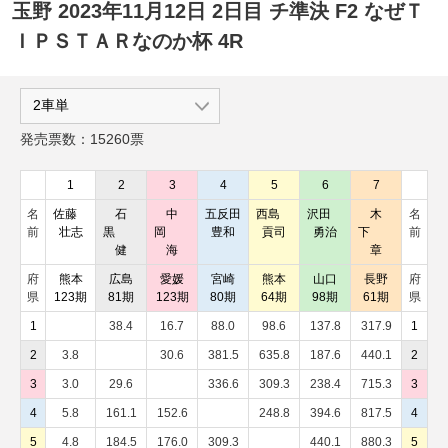
玉野 2023年11月12日 2日目 チ準決 F2 なぜＴ
ＩＰＳＴＡＲなのか杯 4R
発売票数：15260票
1
2
3
4
5
6
7
名
佐藤
石
中
五反田
西島
沢田
木
名
前
壮志
黒
岡
豊和
貢司
勇治
下
前
健
海
章
府
熊本
広島
愛媛
宮崎
熊本
山口
長野
府
県
123期
81期
123期
80期
64期
98期
61期
県
1
38.4
16.7
88.0
98.6
137.8
317.9
1
2
3.8
30.6
381.5
635.8
187.6
440.1
2
3
3.0
29.6
336.6
309.3
238.4
715.3
3
4
5.8
161.1
152.6
248.8
394.6
817.5
4
5
4.8
184.5
176.0
309.3
440.1
880.3
5