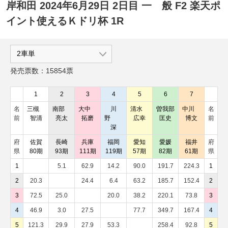
岸和田 2024年6月29日 2日目 一 般 F2 楽天ポ
イント使えるＫドリ杯 1R
発売票数：15854票
1
2
3
4
5
6
7
名
三槻
南部
大中
川
清水
曽我部
中川
名
前
智清
亮太
拓磨
野
広幸
匡史
博文
前
深
府
佐賀
長崎
兵庫
福岡
愛知
愛媛
福井
府
県
80期
93期
111期
119期
57期
82期
61期
県
1
5.1
62.9
14.2
90.0
191.7
224.3
1
2
20.3
24.4
6.4
63.2
185.7
152.4
2
3
72.5
25.0
20.0
38.2
220.1
73.8
3
4
46.9
3.0
27.5
77.7
349.7
167.4
4
5
121.3
29.9
27.9
53.3
258.4
92.8
5