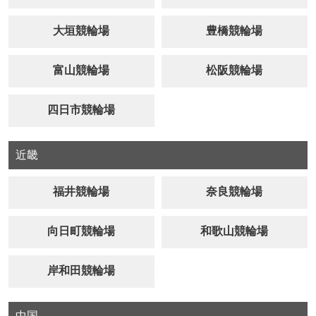
大垣競輪場
豊橋競輪場
富山競輪場
松阪競輪場
四日市競輪場
近畿
福井競輪場
奈良競輪場
向日町競輪場
和歌山競輪場
岸和田競輪場
中国