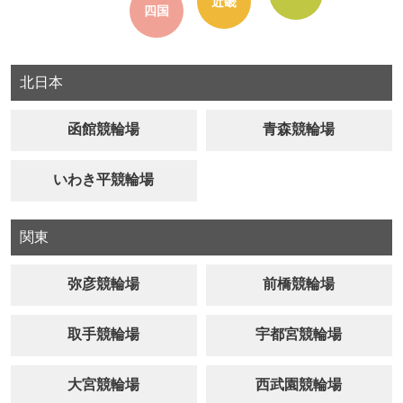
近畿
四国
北日本
函館競輪場
青森競輪場
いわき平競輪場
関東
弥彦競輪場
前橋競輪場
取手競輪場
宇都宮競輪場
大宮競輪場
西武園競輪場