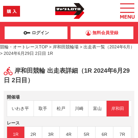
ログイン
無料会員登録
競輪・オートレースTOP
>
岸和田競輪場
>
出走表一覧（2024年6月）
>
2024年6月29日 2日目 1R
岸和田競輪 出走表詳細（1R 2024年6月29
日 2日目）
開催場
いわき平
取手
松戸
川崎
富山
岸和田
松
レース
1R
2R
3R
4R
5R
6R
7R