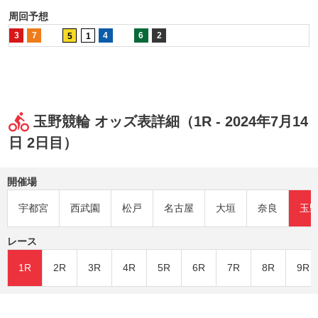
周回予想
3
7
4
6
2
5
1
玉野競輪 オッズ表詳細（1R - 2024年7月14
日 2日目）
開催場
宇都宮
西武園
松戸
名古屋
大垣
奈良
玉
レース
1R
2R
3R
4R
5R
6R
7R
8R
9R