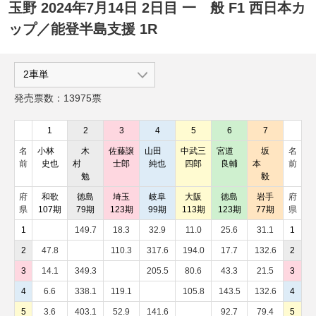
玉野 2024年7月14日 2日目 一 般 F1 西日本カ
ップ／能登半島支援 1R
発売票数：13975票
1
2
3
4
5
6
7
名
小林
木
佐藤譲
山田
中武三
宮道
坂
名
前
史也
村
士郎
純也
四郎
良輔
本
前
勉
毅
府
和歌
徳島
埼玉
岐阜
大阪
徳島
岩手
府
県
107期
79期
123期
99期
113期
123期
77期
県
1
149.7
18.3
32.9
11.0
25.6
31.1
1
2
47.8
110.3
317.6
194.0
17.7
132.6
2
3
14.1
349.3
205.5
80.6
43.3
21.5
3
4
6.6
338.1
119.1
105.8
143.5
132.6
4
5
3.6
403.1
52.9
141.6
92.7
79.4
5