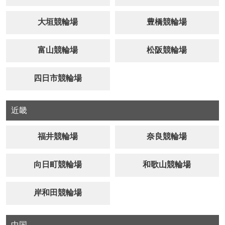
大垣競輪場
豊橋競輪場
富山競輪場
松阪競輪場
四日市競輪場
近畿
福井競輪場
奈良競輪場
向日町競輪場
和歌山競輪場
岸和田競輪場
中国