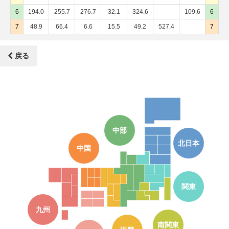
6
194.0
255.7
276.7
32.1
324.6
109.6
6
7
48.9
66.4
6.6
15.5
49.2
527.4
7
戻る
中部
北日本
中国
関東
九州
南関東