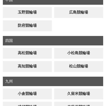
玉野競輪場
広島競輪場
防府競輪場
四国
高松競輪場
小松島競輪場
高知競輪場
松山競輪場
九州
小倉競輪場
久留米競輪場