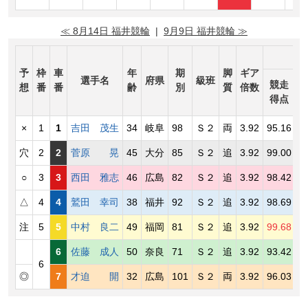
≪ 8月14日 福井競輪
|
9月9日 福井競輪 ≫
予
枠
車
年
期
脚
ギア
選手名
府県
級班
競走
1
想
番
番
齢
別
質
倍数
得点
×
1
1
吉田 茂生
34
岐阜
98
Ｓ２
両
3.92
95.16
1
穴
2
2
菅原 晃
45
大分
85
Ｓ２
追
3.92
99.00
1
○
3
3
西田 雅志
46
広島
82
Ｓ２
追
3.92
98.42
0
△
4
4
鷲田 幸司
38
福井
92
Ｓ２
追
3.92
98.69
1
注
5
5
中村 良二
49
福岡
81
Ｓ２
追
3.92
99.68
3
6
佐藤 成人
50
奈良
71
Ｓ２
追
3.92
93.42
1
6
◎
7
才迫 開
32
広島
101
Ｓ２
両
3.92
96.03
1