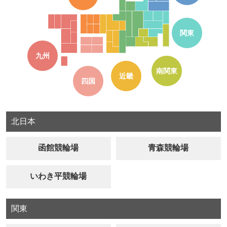
関東
九州
南関東
近畿
四国
北日本
函館競輪場
青森競輪場
いわき平競輪場
関東