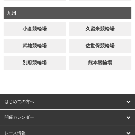
九州
小倉競輪場
久留米競輪場
武雄競輪場
佐世保競輪場
別府競輪場
熊本競輪場
はじめての方へ
はじめての方へ
開催カレンダー
競輪
レース情報