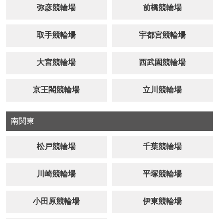
弥彦競輪場
前橋競輪場
取手競輪場
宇都宮競輪場
大宮競輪場
西武園競輪場
京王閣競輪場
立川競輪場
南関東
松戸競輪場
千葉競輪場
川崎競輪場
平塚競輪場
小田原競輪場
伊東競輪場