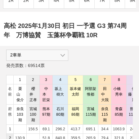
1R
2R
3R
4R
5R
6R
7R
8R
9R
高松 2025年1月30日 初日 一予選 G3 第74周
年 万博協賛 玉藻杯争覇戦 10R
発売票数：69514票
1
2
3
4
5
6
7
8
9
名
栗
櫻
中
坂上
坂本健
阿部架
田
小橋
伊
前
山
井
本
樹大
太郎
惟都
中
秀幸
俊介
正孝
匠栄
大我
旭
府
奈良
宮城
熊本
石川
福岡
宮城
奈良
青森
熊本
県
103
100
97期
80期
86期
115期
115
85期
117期
期
期
期
1
156.5
69.1
296.2
413.7
695.1
34.4
1063.9
24.5
2
130.9
51.8
840.8
359.5
265.9
79.4
321.8
22.6