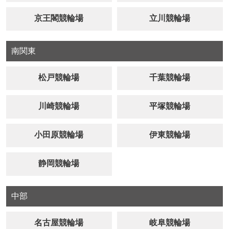
京王閣競輪場
立川競輪場
南関東
松戸競輪場
千葉競輪場
川崎競輪場
平塚競輪場
小田原競輪場
伊東競輪場
静岡競輪場
中部
名古屋競輪場
岐阜競輪場