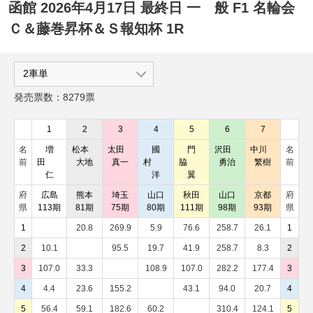
函館 2026年4月17日 最終日 一 般 F1 名輪会
Ｃ＆藤巻昇杯＆Ｓ報知杯 1R
発売票数：8279票
1
2
3
4
5
6
7
名
増
松本
太田
國
門
沢田
中川
名
前
田
大地
真一
村
脇
勇治
繁樹
前
仁
洋
翼
府
広島
熊本
埼玉
山口
秋田
山口
京都
府
県
113期
81期
75期
80期
111期
98期
93期
県
1
20.8
269.9
5.9
76.6
258.7
26.1
1
2
10.1
95.5
19.7
41.9
258.7
8.3
2
3
107.0
33.3
108.9
107.0
282.2
177.4
3
4
4.4
23.6
155.2
43.1
94.0
20.7
4
5
56.4
59.1
182.6
60.2
310.4
124.1
5