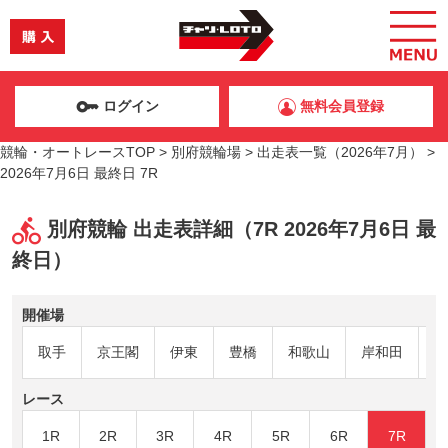
ログイン
無料会員登録
競輪・オートレースTOP
>
別府競輪場
>
出走表一覧（2026年7月）
>
2026年7月6日 最終日 7R
別府競輪 出走表詳細（7R 2026年7月6日 最
終日）
開催場
取手
京王閣
伊東
豊橋
和歌山
岸和田
佐
レース
1R
2R
3R
4R
5R
6R
7R