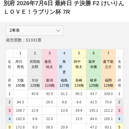
別府 2026年7月6日 最終日 チ決勝 F2 けいりん
ＬＯＶＥ！ラブリン杯 7R
発売票数：51331票
1
2
3
4
5
6
7
名
岸川
沢田桂
邊見
角
田中
坂井
森下龍
名
前
哲也
太郎
祐太
田
衛太
央雅
之介
前
吏
府
大阪
大分
新潟
福島
長崎
岐阜
福岡
府
県
105期
129期
119期
127期
129期
129期
129期
県
1
40.9
92.5
41.2
56.2
43.7
329.0
1
2
94.3
26.5
9.6
8.6
42.5
70.6
2
3
108.7
12.9
13.9
29.9
155.2
221.2
3
4
102.9
6.8
22.0
15.5
84.0
105.1
4
5
172.6
8.3
58.5
20.9
47.2
83.1
5