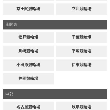
京王閣競輪場
立川競輪場
南関東
松戸競輪場
千葉競輪場
川崎競輪場
平塚競輪場
小田原競輪場
伊東競輪場
静岡競輪場
中部
名古屋競輪場
岐阜競輪場